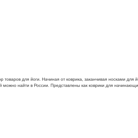
 товаров для йоги. Начиная от коврика, заканчивая носками для й
й можно найти в России. Представлены как коврики для начинающ