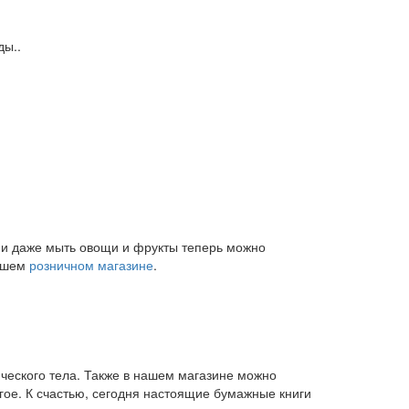
ды..
и и даже мыть овощи и фрукты теперь можно
нашем
розничном магазине
.
ического тела. Также в нашем магазине можно
угое. К счастью, сегодня настоящие бумажные книги