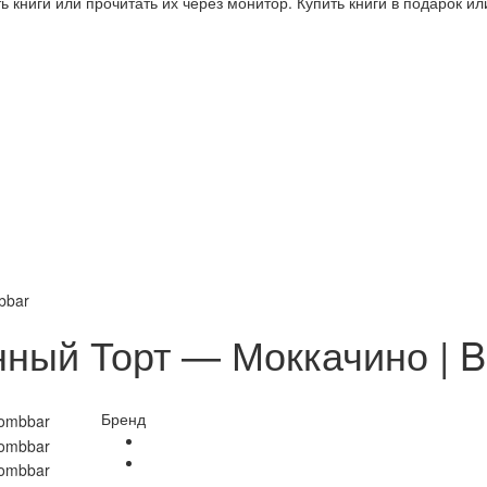
 книги или прочитать их через монитор. Купить книги в подарок и
bbar
нный Торт — Моккачино | 
Бренд