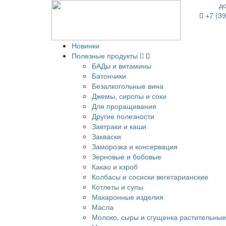
д
+7 (39
Новинки
Полезные продукты
БАДы и витамины
Батончики
Безалкогольные вина
Джемы, сиропы и соки
Для проращивания
Другие полезности
Завтраки и каши
Закваски
Заморозка и консервация
Зерновые и бобовые
Какао и кэроб
Колбасы и сосиски вегетарианские
Котлеты и супы
Макаронные изделия
Масла
Молоко, сыры и сгущенка растительные