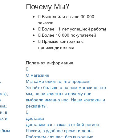
Почему Мы?
Выполнили свыше 30 000
заказов
Более 11 лет успешной работы
Более 10 000 покупателей
Прямые контракты с
производителями
Полезная информация
О магазине
ь
Мы сами едим то, что продаем.
Узнайте больше о нашем магазине: кто
ск);
мы, наши клиенты и почему они
в
выбрали именно нас. Наши контакты и
ка;
реквизиты.
и; в
ах и
Доставка
Доставим ваш заказ в любой регион
юбым
России, в удобное время и день.
Работаем для вас, без выходных.