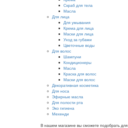
Скраб для тела
Масла
Для лица
Для умывания
Крема для лица
Маски для лица
Уход за губами
Цветочные воды
Для волос
Шампуни
Кондиционеры
Масла
Краска для волос
Маски для волос
Декоративная косметика
Для носа
Эфирные масла
Для полости рта
Эко гигиена
Мехенди
В нашем магазине вы сможете подобрать для с