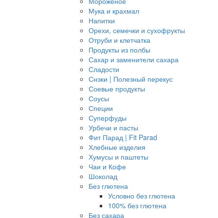
Мороженое
Мука и крахмал
Напитки
Орехи, семечки и сухофрукты
Отруби и клетчатка
Продукты из полбы
Сахар и заменители сахара
Сладости
Снэки | Полезный перекус
Соевые продукты
Соусы
Специи
Суперфуды
Урбечи и пасты
Фит Парад | Fit Parad
Хлебные изделия
Хумусы и паштеты
Чаи и Кофе
Шоколад
Без глютена
Условно без глютена
100% без глютена
Без сахара