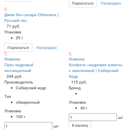
Подписаться
Распродано
Джем без сахара Облепиха |
Русский лес
71 руб.
Упаковка
25 г
Подписаться
Распродано
Новинка
Новинка
Орех кедровый
Конфета «кедровая комета»
неочищенный
с земляникой | Сибирский
249 руб.
Кедр
Производитель
115 руб.
Сибирский кедр
Бренд
Тип
обжаренный
Упаковка
40 г
Упаковка
100 г
шт
В корзину
шт