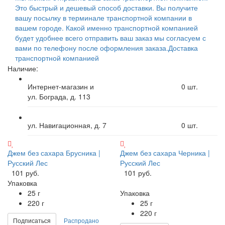
Это быстрый и дешевый способ доставки. Вы получите
вашу посылку в терминале транспортной компании в
вашем городе. Какой именно транспортной компанией
будет удобнее всего отправить ваш заказ мы согласуем с
вами по телефону после оформления заказа.
Доставка
транспортной компанией
Наличие:
Интернет-магазин и
0
шт.
ул. Бограда, д. 113
ул. Навигационная, д. 7
0
шт.
Джем без сахара Брусника |
Джем без сахара Черника |
Русский Лес
Русский Лес
101 руб.
101 руб.
Упаковка
25 г
Упаковка
220 г
25 г
220 г
Подписаться
Распродано