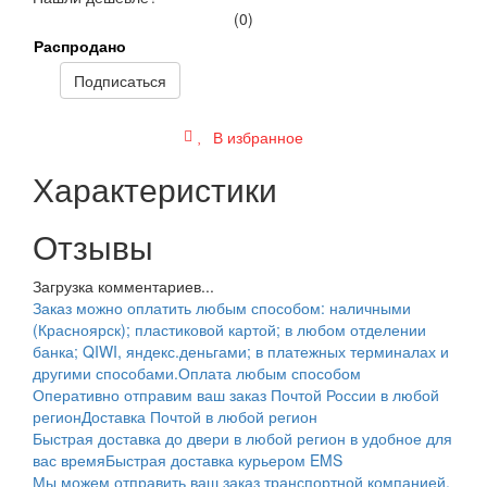
(0)
Распродано
Подписаться
В избранное
Характеристики
Отзывы
Загрузка комментариев...
Заказ можно оплатить любым способом: наличными
(Красноярск); пластиковой картой; в любом отделении
банка; QIWI, яндекс.деньгами; в платежных терминалах и
другими способами.
Оплата любым способом
Оперативно отправим ваш заказ Почтой России в любой
регион
Доставка Почтой в любой регион
Быстрая доставка до двери в любой регион в удобное для
вас время
Быстрая доставка курьером EMS
Мы можем отправить ваш заказ транспортной компанией.