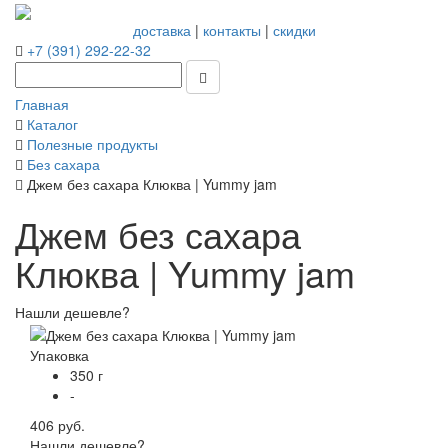
доставка
|
контакты
|
скидки
+7 (391) 292-22-32
Главная
Каталог
Полезные продукты
Без сахара
Джем без сахара Клюква | Yummy jam
Джем без сахара
Клюква | Yummy jam
Нашли дешевле?
Упаковка
350 г
-
406 руб.
Нашли дешевле?