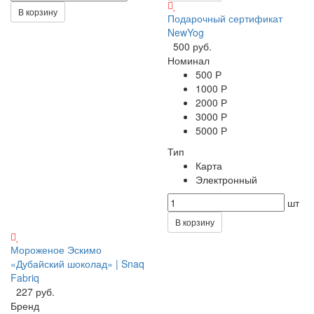
В корзину
Подарочный сертификат
NewYog
500 руб.
Номинал
500 Р
1000 Р
2000 Р
3000 Р
5000 Р
Тип
Карта
Электронный
шт
В корзину
Мороженое Эскимо
«Дубайский шоколад» | Snaq
Fabriq
227 руб.
Бренд