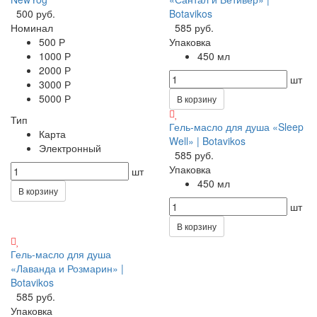
500 руб.
Botavikos
Номинал
585 руб.
500 Р
Упаковка
1000 Р
450 мл
2000 Р
шт
3000 Р
5000 Р
В корзину
Тип
Гель-масло для душа «Sleep
Карта
Well» | Botavikos
Электронный
585 руб.
Упаковка
шт
450 мл
В корзину
шт
В корзину
Гель-масло для душа
«Лаванда и Розмарин» |
Botavikos
585 руб.
Упаковка