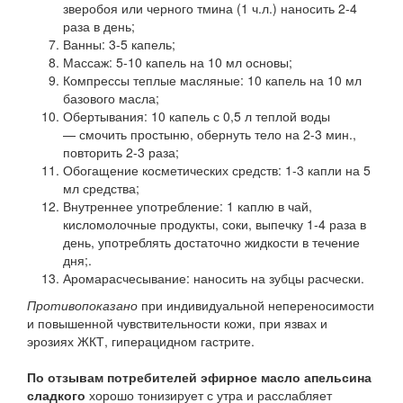
зверобоя или черного тмина (1 ч.л.) наносить 2-4
раза в день;
Ванны: 3-5 капель;
Массаж: 5-10 капель на 10 мл основы;
Компрессы теплые масляные: 10 капель на 10 мл
базового масла;
Обертывания: 10 капель с 0,5 л теплой воды
— смочить простыню, обернуть тело на 2-3 мин.,
повторить 2-3 раза;
Обогащение косметических средств: 1-3 капли на 5
мл средства;
Внутреннее употребление: 1 каплю в чай,
кисломолочные продукты, соки, выпечку 1-4 раза в
день, употреблять достаточно жидкости в течение
дня;.
Аромарасчесывание: наносить на зубцы расчески.
Противопоказано
при индивидуальной непереносимости
и повышенной чувствительности кожи, при язвах и
эрозиях ЖКТ, гиперацидном гастрите.
По отзывам потребителей эфирное масло апельсина
сладкого
хорошо тонизирует с утра и расслабляет