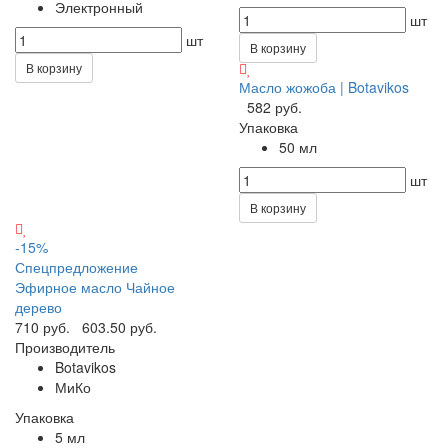
Электронный
шт
шт
В корзину
В корзину
Масло жожоба | Botavikos
582 руб.
Упаковка
50 мл
шт
В корзину
-15%
Спецпредложение
Эфирное масло Чайное
дерево
710 руб.
603.50 руб.
Производитель
Botavikos
МиКо
Упаковка
5 мл