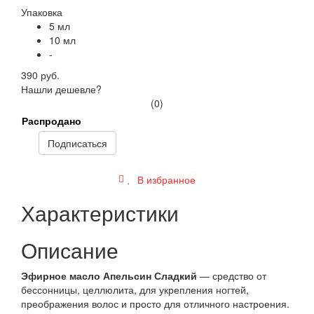
Упаковка
5 мл
10 мл
-
390 руб.
Нашли дешевле?
(0)
Распродано
Подписаться
В избранное
Характеристики
Описание
Эфирное масло Апельсин Сладкий
— средство от
бессонницы, целлюлита, для укрепления ногтей,
преображения волос и просто для отличного настроения.