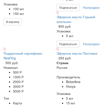
Упаковка
Подписаться
Распродано
100 мл
150 мл
Эфирное масло Горький
апельсин
В корзину
800 руб.
Упаковка
5 мл
Подписаться
Распродано
Подарочный сертификат
Эфирное масло Пихтовое
NewYog
293 руб.
500 руб.
Страна
Номинал
Россия
500 Р
1000 Р
Производитель
2000 Р
Botavikos
3000 Р
Hvoya
5000 Р
Упаковка
Тип
5 мл
Карта
15 мл