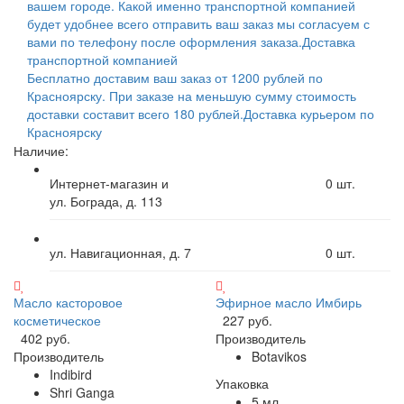
вашем городе. Какой именно транспортной компанией
будет удобнее всего отправить ваш заказ мы согласуем с
вами по телефону после оформления заказа.
Доставка
транспортной компанией
Бесплатно доставим ваш заказ от 1200 рублей по
Красноярску. При заказе на меньшую сумму стоимость
доставки составит всего 180 рублей.
Доставка курьером по
Красноярску
Наличие:
Интернет-магазин и
0
шт.
ул. Бограда, д. 113
ул. Навигационная, д. 7
0
шт.
Масло касторовое
Эфирное масло Имбирь
косметическое
227 руб.
402 руб.
Производитель
Производитель
Botavikos
Indibird
Упаковка
Shri Ganga
5 мл