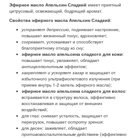
Эфирное масло Апельсин Сладкий
имеет приятный
цитрусовый, освежающий, бодрящий аромат.
Свойства эфирного масла Апельсин Сладкий
:
устраняет депрессию
, поднимает настроение,
повышает жизненный тонус, вдохновляет;
согревает
, успокаивает и способствует
благоприятному отходу ко сну;
эфирное масло апельсина сладкого для кожи
:
повышает тонус, увлажняет, обладает
антицеллюлитным
эффектом;
закрепляет и ускоряет загар
и защищает от
избыточного ультрафиолетового излучения (при
приеме внутрь 1-2 капель эфирного масла);
эфирное масло апельсина сладкого для волос
:
встраивается в структуру волоса, эффективно
восстанавливая и защищая от внешних
воздействий;
для глаз: снимает усталость, защищает от
перегрузок, повышает
остроту зрения
;
для десен: заживляет, обладает
противовоспалительным
действием (эффективно