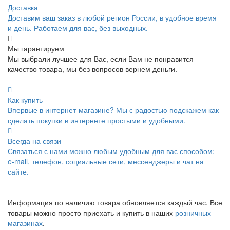
Доставка
Доставим ваш заказ в любой регион России, в удобное время
и день. Работаем для вас, без выходных.
Мы гарантируем
Мы выбрали лучшее для Вас, если Вам не понравится
качество товара, мы без вопросов вернем деньги.
Как купить
Впервые в интернет-магазине? Мы с радостью подскажем как
сделать покупки в интернете простыми и удобными.
Всегда на связи
Связаться с нами можно любым удобным для вас способом:
e-mail, телефон, социальные сети, мессенджеры и чат на
сайте.
Информация по наличию товара обновляется каждый час. Все
товары можно просто приехать и купить в наших
розничных
магазинах
.