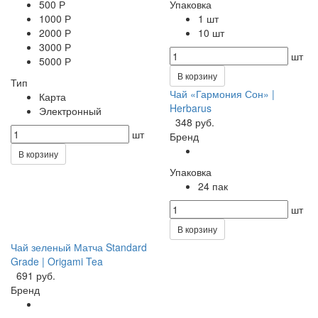
500 Р
Упаковка
1000 Р
1 шт
2000 Р
10 шт
3000 Р
шт
5000 Р
В корзину
Тип
Чай «Гармония Сон» |
Карта
Herbarus
Электронный
348 руб.
шт
Бренд
В корзину
Упаковка
24 пак
шт
В корзину
Чай зеленый Матча Standard
Grade | Origami Tea
691 руб.
Бренд