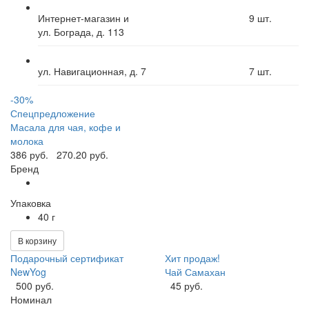
Интернет-магазин и
9
шт.
ул. Бограда, д. 113
ул. Навигационная, д. 7
7
шт.
-30%
Спецпредложение
Масала для чая, кофе и
молока
386 руб.
270.20 руб.
Бренд
Упаковка
40 г
В корзину
Подарочный сертификат
Хит продаж!
NewYog
Чай Самахан
500 руб.
45 руб.
Номинал