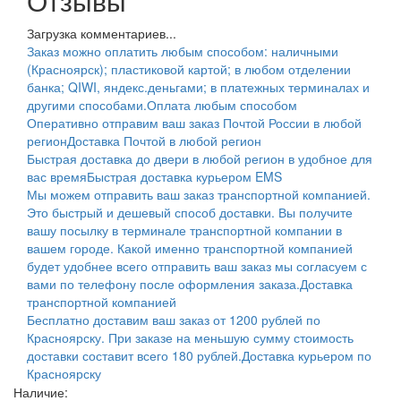
Отзывы
Загрузка комментариев...
Заказ можно оплатить любым способом: наличными
(Красноярск); пластиковой картой; в любом отделении
банка; QIWI, яндекс.деньгами; в платежных терминалах и
другими способами.
Оплата любым способом
Оперативно отправим ваш заказ Почтой России в любой
регион
Доставка Почтой в любой регион
Быстрая доставка до двери в любой регион в удобное для
вас время
Быстрая доставка курьером EMS
Мы можем отправить ваш заказ транспортной компанией.
Это быстрый и дешевый способ доставки. Вы получите
вашу посылку в терминале транспортной компании в
вашем городе. Какой именно транспортной компанией
будет удобнее всего отправить ваш заказ мы согласуем с
вами по телефону после оформления заказа.
Доставка
транспортной компанией
Бесплатно доставим ваш заказ от 1200 рублей по
Красноярску. При заказе на меньшую сумму стоимость
доставки составит всего 180 рублей.
Доставка курьером по
Красноярску
Наличие: