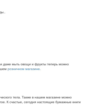
ды..
и и даже мыть овощи и фрукты теперь можно
нашем
розничном магазине
.
ического тела. Также в нашем магазине можно
угое. К счастью, сегодня настоящие бумажные книги