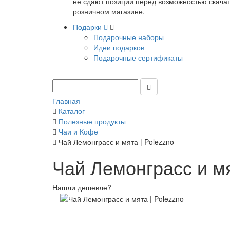
не сдают позиции перед возможностью скачать
розничном магазине.
Подарки
Подарочные наборы
Идеи подарков
Подарочные сертификаты
Главная
Каталог
Полезные продукты
Чаи и Кофе
Чай Лемонграсс и мята | Polezzno
Чай Лемонграсс и мя
Нашли дешевле?