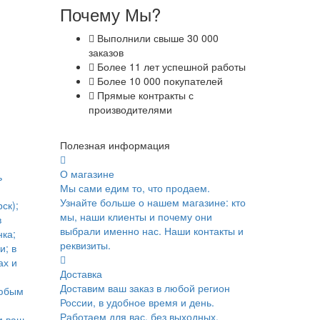
Почему Мы?
Выполнили свыше 30 000
заказов
Более 11 лет успешной работы
Более 10 000 покупателей
Прямые контракты с
производителями
Полезная информация
О магазине
ь
Мы сами едим то, что продаем.
Узнайте больше о нашем магазине: кто
ск);
мы, наши клиенты и почему они
в
выбрали именно нас. Наши контакты и
ка;
реквизиты.
и; в
ах и
Доставка
Доставим ваш заказ в любой регион
юбым
России, в удобное время и день.
Работаем для вас, без выходных.
м ваш