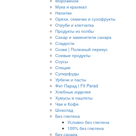
Мороженое
Мука и крахмал
Напитки
Орехи, семечки и сухофрукты
Отруби и клетчатка
Продукты из полбы
Сахар и заменители сахара
Сладости
Снэки | Полезный перекус
Соевые продукты
Соусы
Специи
Суперфуды
Урбечи и пасты
Фит Парад | Fit Parad
Хлебные изделия
Хумусы и паштеты
Чаи и Кофе
Шоколад
Без глютена
Условно без глютена
100% без глютена
Без сахара