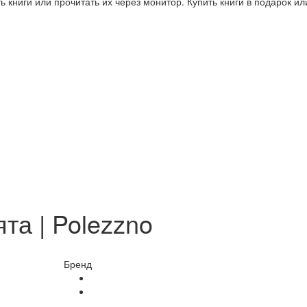
 книги или прочитать их через монитор. Купить книги в подарок и
та | Polezzno
Бренд