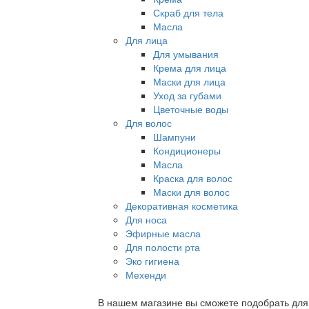
Скраб для тела
Масла
Для лица
Для умывания
Крема для лица
Маски для лица
Уход за губами
Цветочные воды
Для волос
Шампуни
Кондиционеры
Масла
Краска для волос
Маски для волос
Декоративная косметика
Для носа
Эфирные масла
Для полости рта
Эко гигиена
Мехенди
В нашем магазине вы сможете подобрать для с