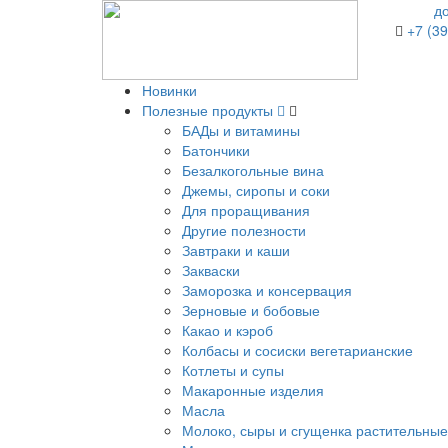
д
+7 (39
Новинки
Полезные продукты
БАДы и витамины
Батончики
Безалкогольные вина
Джемы, сиропы и соки
Для проращивания
Другие полезности
Завтраки и каши
Закваски
Заморозка и консервация
Зерновые и бобовые
Какао и кэроб
Колбасы и сосиски вегетарианские
Котлеты и супы
Макаронные изделия
Масла
Молоко, сыры и сгущенка растительные