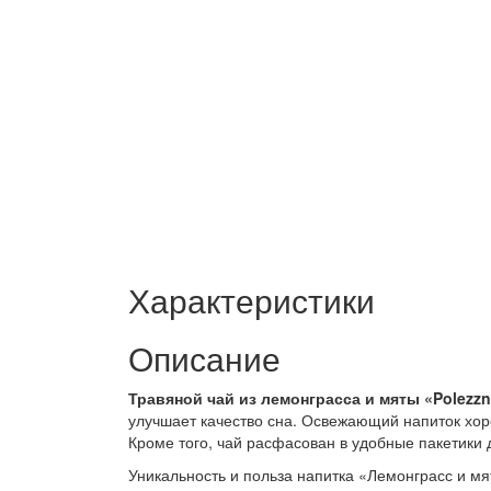
Характеристики
Описание
Травяной чай из лемонграсса и мяты «Polezz
улучшает качество сна. Освежающий напиток хоро
Кроме того, чай расфасован в удобные пакетики
Уникальность и польза напитка «Лемонграсс и мя