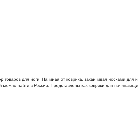
 товаров для йоги. Начиная от коврика, заканчивая носками для й
й можно найти в России. Представлены как коврики для начинающ