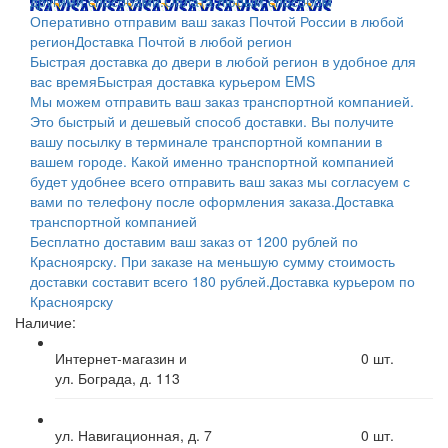
другими способами.
Оплата любым способом
Оперативно отправим ваш заказ Почтой России в любой
регион
Доставка Почтой в любой регион
Быстрая доставка до двери в любой регион в удобное для
вас время
Быстрая доставка курьером EMS
Мы можем отправить ваш заказ транспортной компанией.
Это быстрый и дешевый способ доставки. Вы получите
вашу посылку в терминале транспортной компании в
вашем городе. Какой именно транспортной компанией
будет удобнее всего отправить ваш заказ мы согласуем с
вами по телефону после оформления заказа.
Доставка
транспортной компанией
Бесплатно доставим ваш заказ от 1200 рублей по
Красноярску. При заказе на меньшую сумму стоимость
доставки составит всего 180 рублей.
Доставка курьером по
Красноярску
Наличие:
Интернет-магазин и
0
шт.
ул. Бограда, д. 113
ул. Навигационная, д. 7
0
шт.