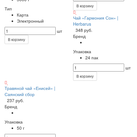
В корзину
Тип
Карта
Чай «Гармония Сон» |
Электронный
Herbarus
348 руб.
шт
Бренд
В корзину
Упаковка
24 пак
шт
В корзину
Травяной чай «Енисей» |
Саянский сбор
237 руб.
Бренд
Упаковка
50 г