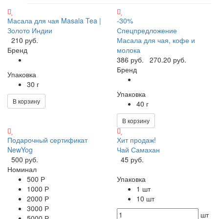
Масала для чая Masala Tea |
-30%
Золото Индии
Спецпредложение
210 руб.
Масала для чая, кофе и
Бренд
молока
386 руб.
270.20 руб.
Бренд
Упаковка
30 г
Упаковка
В корзину
40 г
В корзину
Подарочный сертификат
Хит продаж!
NewYog
Чай Самахан
500 руб.
45 руб.
Номинал
500 Р
Упаковка
1000 Р
1 шт
2000 Р
10 шт
3000 Р
шт
5000 Р