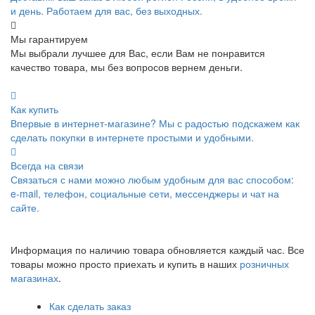
и день. Работаем для вас, без выходных.
Мы гарантируем
Мы выбрали лучшее для Вас, если Вам не понравится
качество товара, мы без вопросов вернем деньги.
Как купить
Впервые в интернет-магазине? Мы с радостью подскажем как
сделать покупки в интернете простыми и удобными.
Всегда на связи
Связаться с нами можно любым удобным для вас способом:
e-mail, телефон, социальные сети, мессенджеры и чат на
сайте.
Информация по наличию товара обновляется каждый час. Все
товары можно просто приехать и купить в наших
розничных
магазинах
.
Как сделать заказ