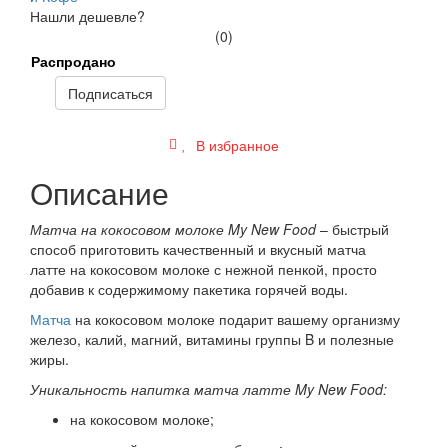
Нашли дешевле?
(0)
Распродано
Подписаться
В избранное
Описание
Матча на кокосовом молоке My N
ew F
ood
– быстрый
способ приготовить качественный и вкусный матча
латте на кокосовом молоке с нежной пенкой, просто
добавив к содержимому пакетика горячей воды.
Матча
на кокосовом молоке подарит вашему организму
железо, калий, магний, витамины группы B и полезные
жиры.
Уникальность напитка матча латте My New Food
:
на кокосовом молоке;