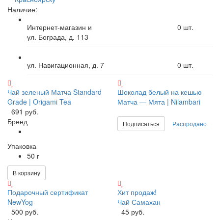
Наличие:
Интернет-магазин и
0
шт.
ул. Бограда, д. 113
ул. Навигационная, д. 7
0
шт.
Чай зеленый Матча Standard
Шоколад белый на кешью
Grade | Origami Tea
Матча — Мята | Nilambari
691 руб.
Бренд
Подписаться
Распродано
Упаковка
50 г
В корзину
Подарочный сертификат
Хит продаж!
NewYog
Чай Самахан
500 руб.
45 руб.