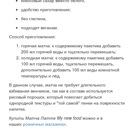
кокосовый сахар вместо белого;
удобство приготовления;
без глютена;
подходит веганам.
Способ приготовления:
горячая матча: к содержимому пакетика добавить
200 мл горячей воды и тщательно перемешать;
холодная матча: к содержимому пакетика добавить
100 мл горячей воды, тщательно перемешать,
дополнительно добавить 100 мл воды комнатной
температуры и лёд.
В данном случае, матча не требует длительного
взбивания венчиком, так как в составе используется
рисовый порошок, который помогает добиться
однородной текстуры и "той самой" пенки на поврехности
напитка.
Купить Матча Латте
My new food
можно и в
наших
розничных магазинах
.