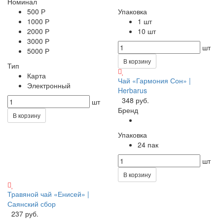
Номинал
500 Р
Упаковка
1000 Р
1 шт
2000 Р
10 шт
3000 Р
шт
5000 Р
В корзину
Тип
Карта
Чай «Гармония Сон» |
Электронный
Herbarus
348 руб.
шт
Бренд
В корзину
Упаковка
24 пак
шт
В корзину
Травяной чай «Енисей» |
Саянский сбор
237 руб.