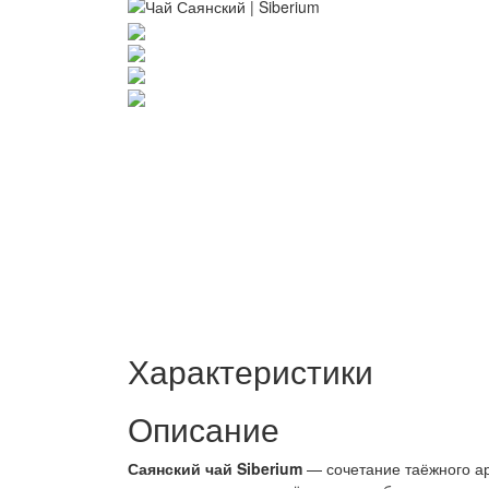
Характеристики
Описание
Саянский чай Siberium
— сочетание таёжного ар