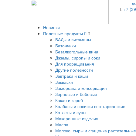
д
+7 (39
Новинки
Полезные продукты
БАДы и витамины
Батончики
Безалкогольные вина
Джемы, сиропы и соки
Для проращивания
Другие полезности
Завтраки и каши
Закваски
Заморозка и консервация
Зерновые и бобовые
Какао и кэроб
Колбасы и сосиски вегетарианские
Котлеты и супы
Макаронные изделия
Масла
Молоко, сыры и сгущенка растительные