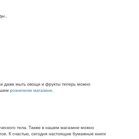
ды..
и и даже мыть овощи и фрукты теперь можно
нашем
розничном магазине
.
ического тела. Также в нашем магазине можно
угое. К счастью, сегодня настоящие бумажные книги