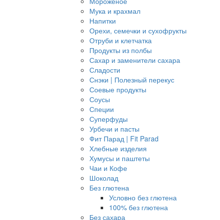
Мороженое
Мука и крахмал
Напитки
Орехи, семечки и сухофрукты
Отруби и клетчатка
Продукты из полбы
Сахар и заменители сахара
Сладости
Снэки | Полезный перекус
Соевые продукты
Соусы
Специи
Суперфуды
Урбечи и пасты
Фит Парад | Fit Parad
Хлебные изделия
Хумусы и паштеты
Чаи и Кофе
Шоколад
Без глютена
Условно без глютена
100% без глютена
Без сахара