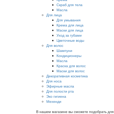
Скраб для тела
Масла
Для лица
Для умывания
Крема для лица
Маски для лица
Уход за губами
Цветочные воды
Для волос
Шампуни
Кондиционеры
Масла
Краска для волос
Маски для волос
Декоративная косметика
Для носа
Эфирные масла
Для полости рта
Эко гигиена
Мехенди
В нашем магазине вы сможете подобрать для с