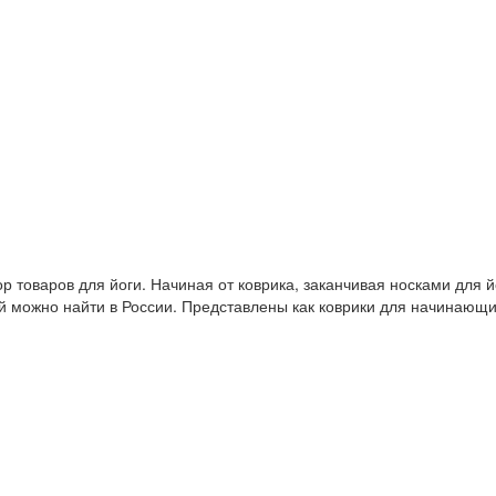
 товаров для йоги. Начиная от коврика, заканчивая носками для й
й можно найти в России. Представлены как коврики для начинающ