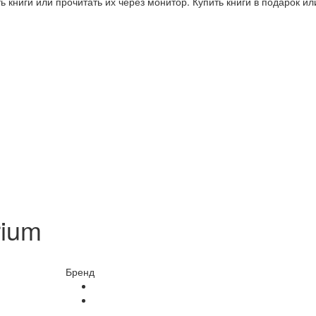
 книги или прочитать их через монитор. Купить книги в подарок и
rium
Бренд