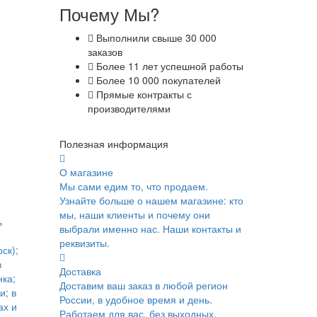
Почему Мы?
Выполнили свыше 30 000
заказов
Более 11 лет успешной работы
Более 10 000 покупателей
Прямые контракты с
производителями
Полезная информация
О магазине
Мы сами едим то, что продаем.
Узнайте больше о нашем магазине: кто
мы, наши клиенты и почему они
ь
выбрали именно нас. Наши контакты и
реквизиты.
ск);
в
Доставка
ка;
Доставим ваш заказ в любой регион
и; в
России, в удобное время и день.
ах и
Работаем для вас, без выходных.