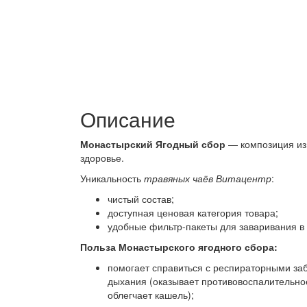
Описание
Монастырский Ягодный сбор
— композиция из 
здоровье.
Уникальность
травяных чаёв Витацентр
:
чистый состав;
доступная ценовая категория товара;
удобные фильтр-пакеты для заваривания в 
Польза Монастырского ягодного сбора:
помогает справиться с респираторными за
дыхания (оказывает противовоспалительное
облегчает кашель);