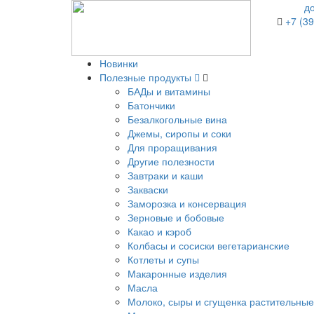
д
+7 (39
Новинки
Полезные продукты
БАДы и витамины
Батончики
Безалкогольные вина
Джемы, сиропы и соки
Для проращивания
Другие полезности
Завтраки и каши
Закваски
Заморозка и консервация
Зерновые и бобовые
Какао и кэроб
Колбасы и сосиски вегетарианские
Котлеты и супы
Макаронные изделия
Масла
Молоко, сыры и сгущенка растительные