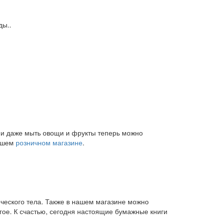
ды..
и и даже мыть овощи и фрукты теперь можно
нашем
розничном магазине
.
ического тела. Также в нашем магазине можно
угое. К счастью, сегодня настоящие бумажные книги