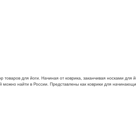
 товаров для йоги. Начиная от коврика, заканчивая носками для й
й можно найти в России. Представлены как коврики для начинающ