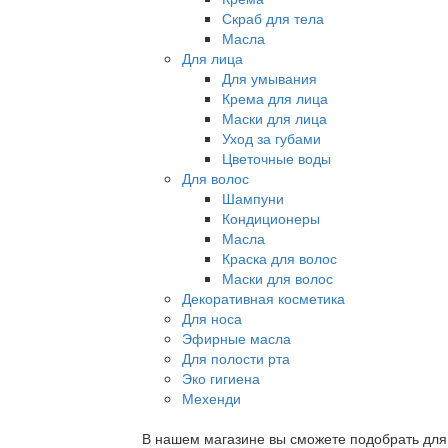
Скраб для тела
Масла
Для лица
Для умывания
Крема для лица
Маски для лица
Уход за губами
Цветочные воды
Для волос
Шампуни
Кондиционеры
Масла
Краска для волос
Маски для волос
Декоративная косметика
Для носа
Эфирные масла
Для полости рта
Эко гигиена
Мехенди
В нашем магазине вы сможете подобрать для с