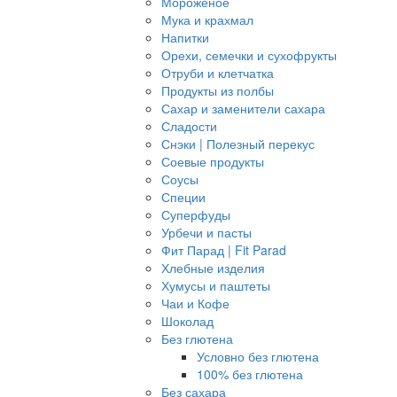
Мороженое
Мука и крахмал
Напитки
Орехи, семечки и сухофрукты
Отруби и клетчатка
Продукты из полбы
Сахар и заменители сахара
Сладости
Снэки | Полезный перекус
Соевые продукты
Соусы
Специи
Суперфуды
Урбечи и пасты
Фит Парад | Fit Parad
Хлебные изделия
Хумусы и паштеты
Чаи и Кофе
Шоколад
Без глютена
Условно без глютена
100% без глютена
Без сахара