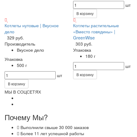
шт
В корзину
Котлеты нутовые | Вкусное
Котлеты растительные
дело
«Вместо говядины» |
329 руб.
GreenWise
Производитель
303 руб.
Вкусное дело
Упаковка
180 г
Упаковка
500 г
шт
В корзину
шт
В корзину
МЫ В СОЦСЕТЯХ
Почему Мы?
Выполнили свыше 30 000 заказов
Более 11 лет успешной работы