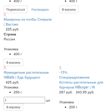
400 г
400 г
Подписаться
Распродано
В корзину
Макароны из полбы Спирали
| Вастэко
225 руб.
Страна
Россия
Упаковка
400 г
В корзину
Фрикадельки растительные
-15%
HiBalls | Еда будущего
Спецпредложение
425 руб.
Котлеты растительные для
Упаковка
бургеров HiBurger | Hi
250 г
287 руб.
243.95 руб.
шт
Упаковка
200 г
В корзину