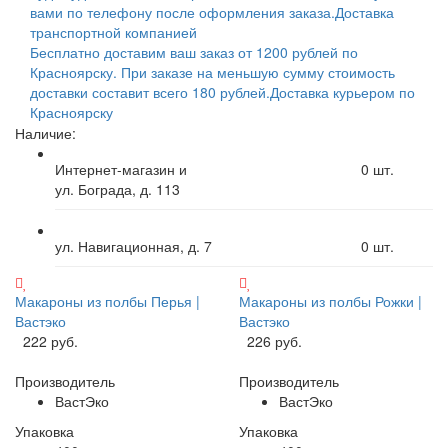
вами по телефону после оформления заказа.
Доставка
транспортной компанией
Бесплатно доставим ваш заказ от 1200 рублей по
Красноярску. При заказе на меньшую сумму стоимость
доставки составит всего 180 рублей.
Доставка курьером по
Красноярску
Наличие:
Интернет-магазин и
0
шт.
ул. Бограда, д. 113
ул. Навигационная, д. 7
0
шт.
Макароны из полбы Перья |
Макароны из полбы Рожки |
Вастэко
Вастэко
222 руб.
226 руб.
Производитель
Производитель
ВастЭко
ВастЭко
Упаковка
Упаковка