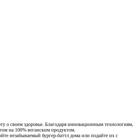
оту о своем здоровье. Благодаря инновационным технологиям,
этом на 100% веганским продуктом.
йте незабываемый бургер-баттл дома или подайте их с