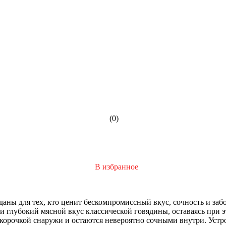
(0)
В избранное
даны для тех, кто ценит бескомпромиссный вкус, сочность и заб
 и глубокий мясной вкус классической говядины, оставаясь при 
орочкой снаружи и остаются невероятно сочными внутри. Устро