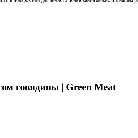
книги в подарок или для личного пользования можно и в нашем р
ом говядины | Green Meat