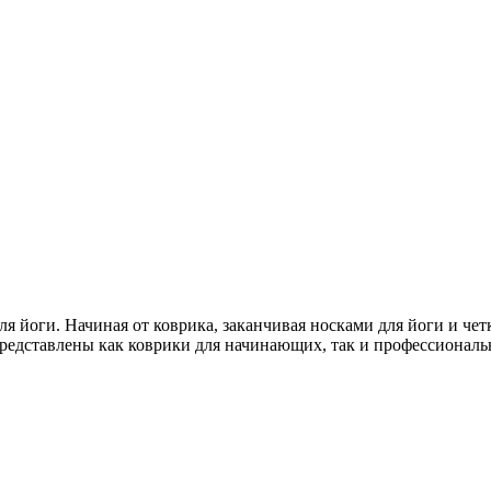
я йоги. Начиная от коврика, заканчивая носками для йоги и чет
редставлены как коврики для начинающих, так и профессиональ