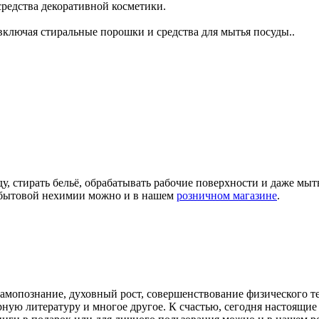
 средства декоративной косметики.
ключая стиральные порошки и средства для мытья посуды..
ду, стирать бельё, обрабатывать рабочие поверхности и даже мы
а бытовой нехимии можно и в нашем
розничном магазине
.
самопознание, духовный рост, совершенствование физического т
арную литературу и многое другое. К счастью, сегодня настоящ