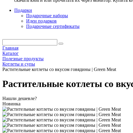
скачать книги или прочитать их через монитор. Купить 
Подарки
Подарочные наборы
Идеи подарков
Подарочные сертификаты
Главная
Каталог
Полезные продукты
Котлеты и супы
Растительные котлеты со вкусом говядины | Green Meat
Растительные котлеты со вкус
Нашли дешевле?
Новинка