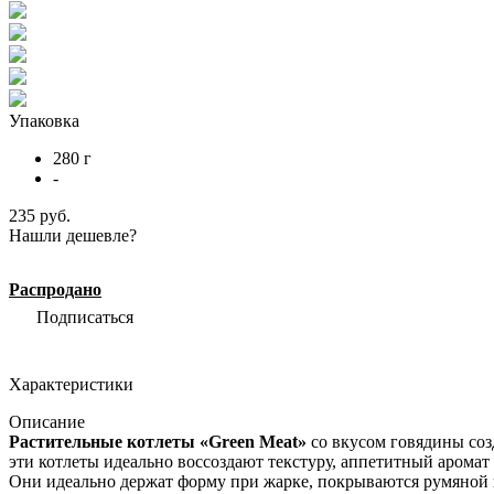
Упаковка
280 г
-
235 руб.
Нашли дешевле?
Распродано
Подписаться
Характеристики
Описание
Растительные котлеты «Green Meat»
со вкусом говядины соз
эти котлеты идеально воссоздают текстуру, аппетитный аромат
Они идеально держат форму при жарке, покрываются румяной к