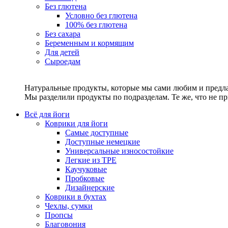
Без глютена
Условно без глютена
100% без глютена
Без сахара
Беременным и кормящим
Для детей
Сыроедам
Натуральные продукты, которые мы сами любим и предла
Мы разделили продукты по подразделам. Те же, что не пр
Всё для йоги
Коврики для йоги
Самые доступные
Доступные немецкие
Универсальные износостойкие
Легкие из TPE
Каучуковые
Пробковые
Дизайнерские
Коврики в бухтах
Чехлы, сумки
Пропсы
Благовония