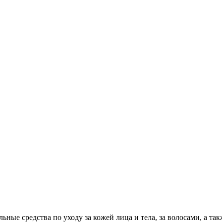
ные средства по уходу за кожей лица и тела, за волосами, а такж