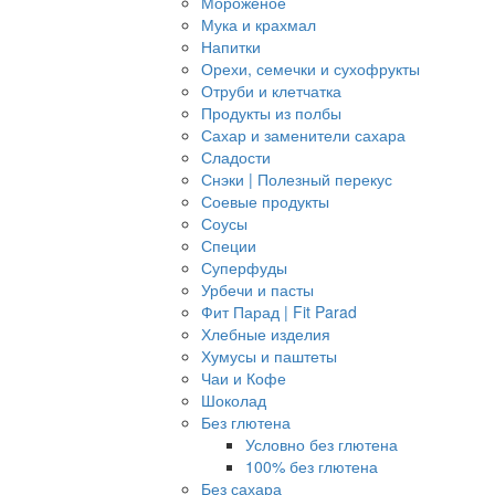
Мороженое
Мука и крахмал
Напитки
Орехи, семечки и сухофрукты
Отруби и клетчатка
Продукты из полбы
Сахар и заменители сахара
Сладости
Снэки | Полезный перекус
Соевые продукты
Соусы
Специи
Суперфуды
Урбечи и пасты
Фит Парад | Fit Parad
Хлебные изделия
Хумусы и паштеты
Чаи и Кофе
Шоколад
Без глютена
Условно без глютена
100% без глютена
Без сахара