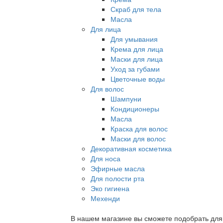
Скраб для тела
Масла
Для лица
Для умывания
Крема для лица
Маски для лица
Уход за губами
Цветочные воды
Для волос
Шампуни
Кондиционеры
Масла
Краска для волос
Маски для волос
Декоративная косметика
Для носа
Эфирные масла
Для полости рта
Эко гигиена
Мехенди
В нашем магазине вы сможете подобрать для с