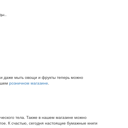
ды..
и и даже мыть овощи и фрукты теперь можно
нашем
розничном магазине
.
ического тела. Также в нашем магазине можно
угое. К счастью, сегодня настоящие бумажные книги