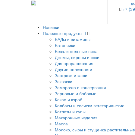
д
+7 (39
Новинки
Полезные продукты
БАДы и витамины
Батончики
Безалкогольные вина
Джемы, сиропы и соки
Для проращивания
Другие полезности
Завтраки и каши
Закваски
Заморозка и консервация
Зерновые и бобовые
Какао и кэроб
Колбасы и сосиски вегетарианские
Котлеты и супы
Макаронные изделия
Масла
Молоко, сыры и сгущенка растительные