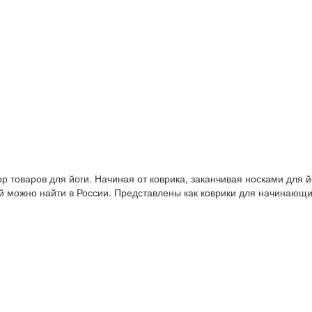
 товаров для йоги. Начиная от коврика, заканчивая носками для й
й можно найти в России. Представлены как коврики для начинающ