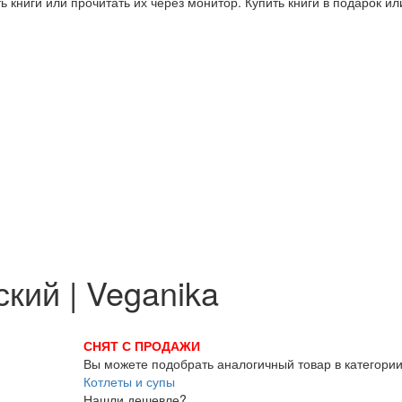
 книги или прочитать их через монитор. Купить книги в подарок и
кий | Veganika
СНЯТ С ПРОДАЖИ
Вы можете подобрать аналогичный товар в категори
Котлеты и супы
Нашли дешевле?