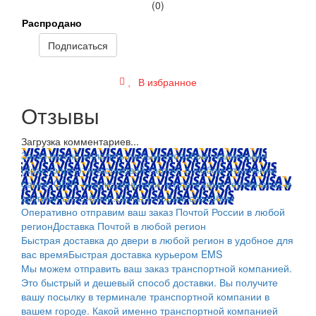
(0)
Распродано
Подписаться
В избранное
Отзывы
Загрузка комментариев...
Заказ можно оплатить любым способом: наличными
(Красноярск); пластиковой картой; в любом отделении
банка; QIWI, яндекс.деньгами; в платежных терминалах и
другими способами.
Оплата любым способом
Оперативно отправим ваш заказ Почтой России в любой
регион
Доставка Почтой в любой регион
Быстрая доставка до двери в любой регион в удобное для
вас время
Быстрая доставка курьером EMS
Мы можем отправить ваш заказ транспортной компанией.
Это быстрый и дешевый способ доставки. Вы получите
вашу посылку в терминале транспортной компании в
вашем городе. Какой именно транспортной компанией