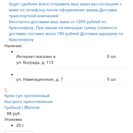
будет удобнее всего отправить ваш заказ мы согласуем с
вами по телефону после оформления заказа.
Доставка
транспортной компанией
Бесплатно доставим ваш заказ от 1200 рублей по
Красноярску. При заказе на меньшую сумму стоимость
доставки составит всего 180 рублей.
Доставка курьером по
Красноярску
Наличие:
Интернет-магазин и
0
шт.
ул. Бограда, д. 113
ул. Навигационная, д. 7
0
шт.
Крем-суп протеиновый
быстрого приготовления
Грибной | Bionova
88 руб.
Упаковка
20 г