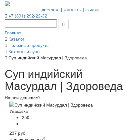
доставка
|
контакты
|
скидки
+7 (391) 292-22-32
Главная
Каталог
Полезные продукты
Котлеты и супы
Суп индийский Масурдал | Здороведа
Суп индийский
Масурдал | Здороведа
Нашли дешевле?
Упаковка
250 г
-
237 руб.
Нашли дешевле?