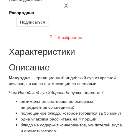
(0)
Распродано
Подписаться
В избранное
Характеристики
Описание
Масурдал
— традиционный индийский суп из красной
чечевицы и маша в композиции со специями!
Чем
Индийский суп Здороведа
лучше аналогов?
оптимальное соотношение основных
ингредиентов со специями;
полноценное блюдо, которое готовится за 35 минут;
одна упаковка рассчитана на 4 порции;
блюдо не содержит кончервантов, усилителей вкуса
и ароматизаторов;