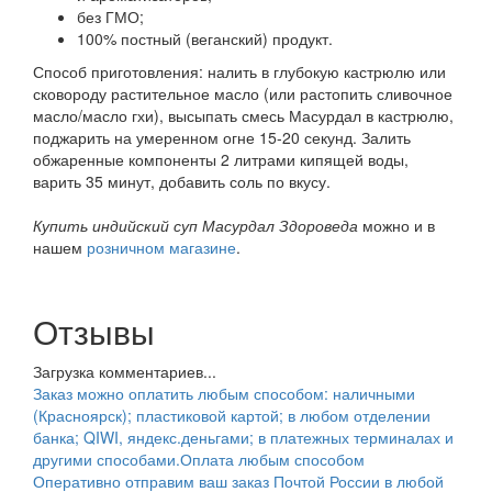
без ГМО;
100% постный (веганский) продукт.
Способ приготовления: налить в глубокую кастрюлю или
сковороду растительное масло (или растопить сливочное
масло/масло гхи), высыпать смесь Масурдал в кастрюлю,
поджарить на умеренном огне 15-20 секунд. Залить
обжаренные компоненты 2 литрами кипящей воды,
варить 35 минут, добавить соль по вкусу.
Купить индийский суп Масурдал Здороведа
можно и в
нашем
розничном магазине
.
Отзывы
Загрузка комментариев...
Заказ можно оплатить любым способом: наличными
(Красноярск); пластиковой картой; в любом отделении
банка; QIWI, яндекс.деньгами; в платежных терминалах и
другими способами.
Оплата любым способом
Оперативно отправим ваш заказ Почтой России в любой