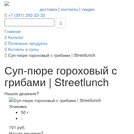
доставка
|
контакты
|
скидки
+7 (391) 292-22-32
Главная
Каталог
Полезные продукты
Котлеты и супы
Суп-пюре гороховый с грибами | Streetlunch
Суп-пюре гороховый с
грибами | Streetlunch
Нашли дешевле?
Упаковка
50 г
-
101 руб.
Нашли дешевле?