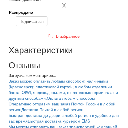
(0)
Распродано
Подписаться
В избранное
Характеристики
Отзывы
Загрузка комментариев...
Заказ можно оплатить любым способом: наличными
(Красноярск); пластиковой картой; в любом отделении
банка; QIWI, яндекс.деньгами; в платежных терминалах и
другими способами.
Оплата любым способом
Оперативно отправим ваш заказ Почтой России в любой
регион
Доставка Почтой в любой регион
Быстрая доставка до двери в любой регион в удобное для
вас время
Быстрая доставка курьером EMS
Мы можем отправить ваш заказ транспортной компанией.