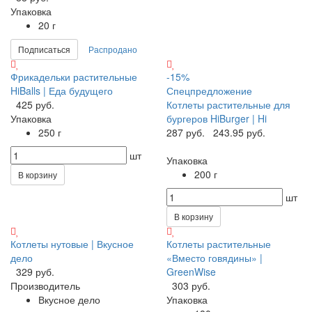
Упаковка
20 г
Подписаться
Распродано
Фрикадельки растительные
-15%
HiBalls | Еда будущего
Спецпредложение
425 руб.
Котлеты растительные для
Упаковка
бургеров HiBurger | Hi
250 г
287 руб.
243.95 руб.
шт
Упаковка
200 г
В корзину
шт
В корзину
Котлеты нутовые | Вкусное
Котлеты растительные
дело
«Вместо говядины» |
329 руб.
GreenWise
Производитель
303 руб.
Вкусное дело
Упаковка