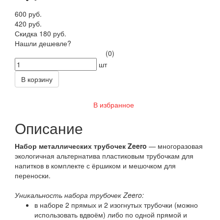
600 руб.
420 руб.
Скидка 180 руб.
Нашли дешевле?
(0)
шт
В корзину
В избранное
Описание
Н
абор металлических трубочек Zeero
— многоразовая
экологичная альтернатива пластиковым трубочкам для
напитков в комплекте с ёршиком и мешочком для
переноски.
Уникальность набора трубочек Zeero:
в наборе 2 прямых и 2 изогнутых трубочки (можно
использовать вдвоём) либо по одной прямой и