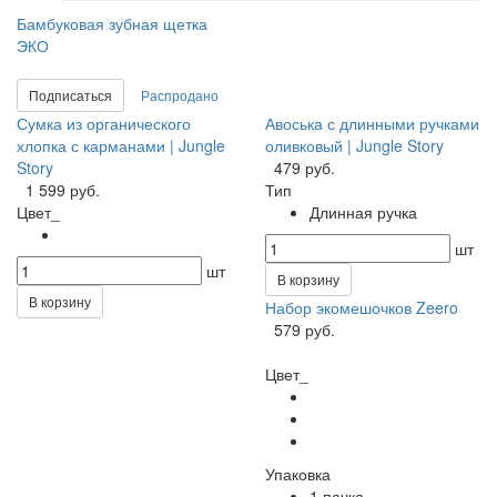
Бамбуковая зубная щетка
ЭКО
Подписаться
Распродано
Сумка из органического
Авоська с длинными ручками
хлопка с карманами | Jungle
оливковый | Jungle Story
Story
479 руб.
1 599 руб.
Тип
Цвет_
Длинная ручка
шт
шт
В корзину
В корзину
Набор экомешочков Zeero
579 руб.
Цвет_
Упаковка
1 пачка