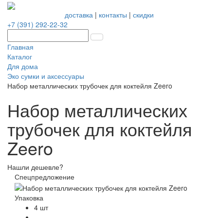
доставка
|
контакты
|
скидки
+7 (391) 292-22-32
Главная
Каталог
Для дома
Эко сумки и аксессуары
Набор металлических трубочек для коктейля Zeero
Набор металлических
трубочек для коктейля
Zeero
Нашли дешевле?
Спецпредложение
Упаковка
4 шт
-