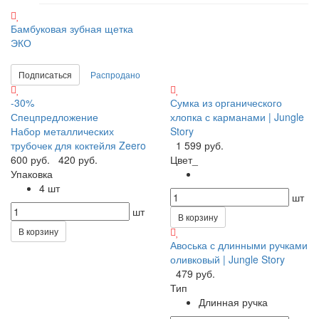
Бамбуковая зубная щетка
ЭКО
Подписаться
Распродано
-30%
Сумка из органического
Спецпредложение
хлопка с карманами | Jungle
Набор металлических
Story
трубочек для коктейля Zeero
1 599 руб.
600 руб.
420 руб.
Цвет_
Упаковка
4 шт
шт
шт
В корзину
В корзину
Авоська с длинными ручками
оливковый | Jungle Story
479 руб.
Тип
Длинная ручка