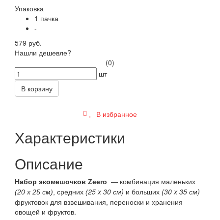
Упаковка
1 пачка
-
579 руб.
Нашли дешевле?
(0)
шт
В корзину
В избранное
Характеристики
Описание
Набор экомешочков Zeero
—
комбинация маленьких
25 x 30 см)
и больших
(30 x 35 см)
(20 x 25 см)
, средних
(
фруктовок для взвешивания, переноски и хранения
овощей и фруктов.