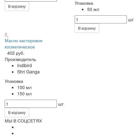
Упаковка
В корзину
50 мл
шт
В корзину
Масло касторовое
косметическое
402 руб.
Производитель
Indibird
Shri Ganga
Упаковка
100 мл
150 мл
шт
В корзину
МЫ В СОЦСЕТЯХ