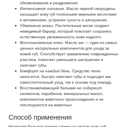
обезвоживания и раздражения.
Интенсивное питание.
Масло черной смородины
насыщает кожу губ полезными жирными кислотами
и витаминами, устраняя сухость и шелушение.
Удержание влаги.
Растительные воски создают
невидимый барьер, который помогает сохранить
естественную увлажненность кожи надолго.
Восстановление кожи.
Масло ши — один из самых
ценных натуральных компонентов для ухода за
кожей губ. Способствует заживлению поврежденных
участков, помогает уменьшить шелушение и
смягчает губы.
Комфорт на каждый день.
Средство легко
наносится, быстро смягчает губы и подходит как
самостоятельный уход, так и основа под помаду.
Восстанавливающий бальзам
не содержит
силиконов, парабенов, минеральных масел,
компонентов животного происхождения и
не
тестируется
на животных.
Способ применения
Нанесите бальзам тонким слоем на чистую кожу губ.