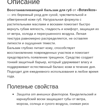
Описание
Восстанавливающий бальзам для губ
от
«Botavikos»
— это бережный уход для сухой, чувствительной и
обветренной кожи губ. Натуральная формула с
растительными маслами и восками помогает быстро
вернуть губам мягкость, гладкость и комфорт, защищая их
от ветра, холода и пересушенного воздуха. Легкая
текстура равномерно распределяется, не оставляя
липкости и ощущения тяжести.
Бальзам глубоко питает кожу, способствует
восстановлению поврежденных участков и помогает
предотвратить появление трещинок. Средство создает
тонкий защитный барьер, который удерживает влагу и
поддерживает естественный баланс кожи в течение дня.
Подходит для ежедневного использования в любое время
года.
Полезные свойства
Защита от внешних факторов.
Канделильский и
карнаубский воски защищают губы от ветра,
мороза, солнца и сухого воздуха, снижая риск