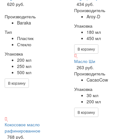
620 руб.
434 руб.
Производитель
Производитель
Aroy-D
Baraka
Упаковка
Тип
180 мл
Пластик
450 мл
Стекло
В корзину
Упаковка
200 мл
Масло Ши
250 мл
263 руб.
500 мл
Производитель
CacaoCow
В корзину
Упаковка
30 мл
200 мл
В корзину
Кокосовое масло
рафинированное
768 руб.