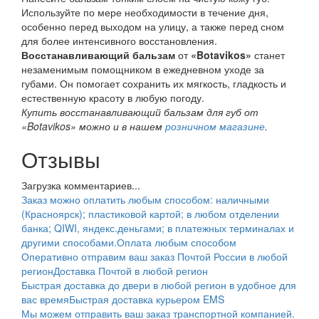
Используйте по мере необходимости в течение дня,
особенно перед выходом на улицу, а также перед сном
для более интенсивного восстановления.
Восстанавливающий бальзам
от
«Botavikos»
станет
незаменимым помощником в ежедневном уходе за
губами. Он помогает сохранить их мягкость, гладкость и
естественную красоту в любую погоду.
Купить восстанавливающий бальзам для губ от
«Botavikos» можно и в нашем
розничном магазине
.
Отзывы
Загрузка комментариев...
Заказ можно оплатить любым способом: наличными
(Красноярск); пластиковой картой; в любом отделении
банка; QIWI, яндекс.деньгами; в платежных терминалах и
другими способами.
Оплата любым способом
Оперативно отправим ваш заказ Почтой России в любой
регион
Доставка Почтой в любой регион
Быстрая доставка до двери в любой регион в удобное для
вас время
Быстрая доставка курьером EMS
Мы можем отправить ваш заказ транспортной компанией.