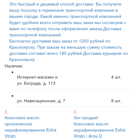
Это быстрый и дешевый способ доставки. Вы получите
вашу посылку в терминале транспортной компании в
вашем городе. Какой именно транспортной компанией
будет удобнее всего отправить ваш заказ мы согласуем с
вами по телефону после оформления заказа.
Доставка
транспортной компанией
Бесплатно доставим ваш заказ от 1200 рублей по
Красноярску. При заказе на меньшую сумму стоимость
доставки составит всего 180 рублей.
Доставка курьером по
Красноярску
Наличие:
Интернет-магазин и
4
шт.
ул. Бограда, д. 113
ул. Навигационная, д. 7
9
шт.
Кокосовое масло
Хит продаж!
органическое
Кокосовое масло
нерафинированное Extra
нерафинированное Extra
Virgin
Virgin | Aroy-D