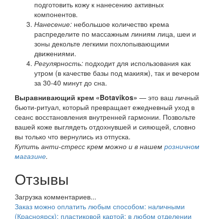
подготовить кожу к нанесению активных
компонентов.
Нанесение:
небольшое количество крема
распределите по массажным линиям лица, шеи и
зоны декольте легкими похлопывающими
движениями.
Регулярность:
подходит для использования как
утром (в качестве базы под макияж), так и вечером
за 30-40 минут до сна.
Выравнивающий крем «Botavikos»
— это ваш личный
бьюти-ритуал, который превращает ежедневный уход в
сеанс восстановления внутренней гармонии. Позвольте
вашей коже выглядеть отдохнувшей и сияющей, словно
вы только что вернулись из отпуска.
Купить анти-стресс крем можно и в нашем
розничном
магазине
.
Отзывы
Загрузка комментариев...
Заказ можно оплатить любым способом: наличными
(Красноярск); пластиковой картой; в любом отделении