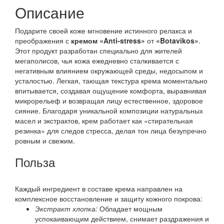
Описание
Подарите своей коже мгновение истинного релакса и
преображения с
кремом «Anti-stress»
от
«Botavikos»
.
Этот продукт разработан специально для жителей
мегаполисов, чья кожа ежедневно сталкивается с
негативным влиянием окружающей среды, недосыпом и
усталостью. Легкая, тающая текстура крема моментально
впитывается, создавая ощущение комфорта, выравнивая
микрорельеф и возвращая лицу естественное, здоровое
сияние. Благодаря уникальной композиции натуральных
масел и экстрактов, крем работает как «стирательная
резинка» для следов стресса, делая тон лица безупречно
ровным и свежим.
Польза
Каждый ингредиент в составе крема направлен на
комплексное восстановление и защиту кожного покрова:
Экстракт хлопка:
Обладает мощным
успокаивающим действием, снимает раздражения и