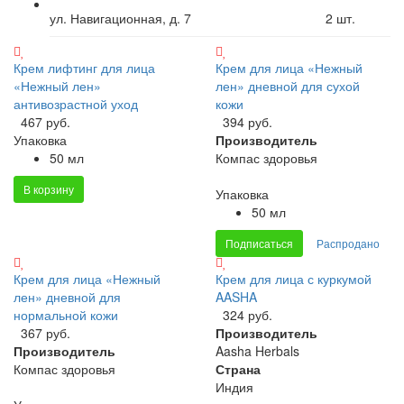
ул. Навигационная, д. 7
2
шт.
Крем лифтинг для лица
Крем для лица «Нежный
«Нежный лен»
лен» дневной для сухой
антивозрастной уход
кожи
467 руб.
394 руб.
Упаковка
Производитель
50 мл
Компас здоровья
В корзину
Упаковка
50 мл
Подписаться
Распродано
Крем для лица «Нежный
Крем для лица с куркумой
лен» дневной для
AASHA
нормальной кожи
324 руб.
367 руб.
Производитель
Производитель
Aasha Herbals
Компас здоровья
Страна
Индия