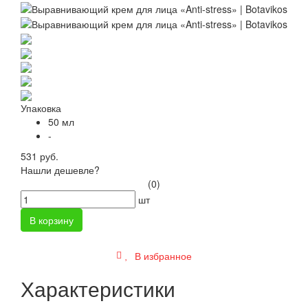
Упаковка
50 мл
-
531 руб.
Нашли дешевле?
(0)
шт
В корзину
В избранное
Характеристики