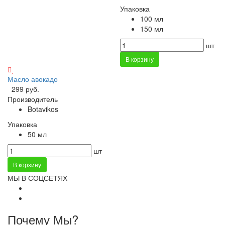
Упаковка
100 мл
150 мл
шт
В корзину
Масло авокадо
299 руб.
Производитель
Botavikos
Упаковка
50 мл
шт
В корзину
МЫ В СОЦСЕТЯХ
Почему Мы?