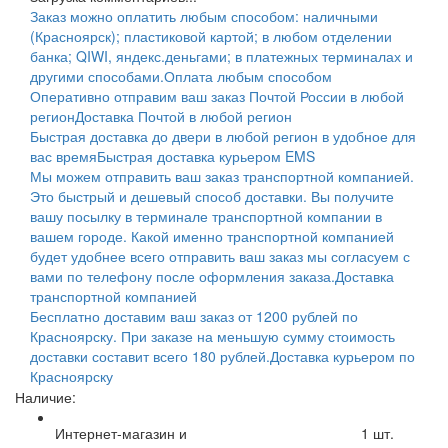
Заказ можно оплатить любым способом: наличными
(Красноярск); пластиковой картой; в любом отделении
банка; QIWI, яндекс.деньгами; в платежных терминалах и
другими способами.
Оплата любым способом
Оперативно отправим ваш заказ Почтой России в любой
регион
Доставка Почтой в любой регион
Быстрая доставка до двери в любой регион в удобное для
вас время
Быстрая доставка курьером EMS
Мы можем отправить ваш заказ транспортной компанией.
Это быстрый и дешевый способ доставки. Вы получите
вашу посылку в терминале транспортной компании в
вашем городе. Какой именно транспортной компанией
будет удобнее всего отправить ваш заказ мы согласуем с
вами по телефону после оформления заказа.
Доставка
транспортной компанией
Бесплатно доставим ваш заказ от 1200 рублей по
Красноярску. При заказе на меньшую сумму стоимость
доставки составит всего 180 рублей.
Доставка курьером по
Красноярску
Наличие:
Интернет-магазин и
1
шт.