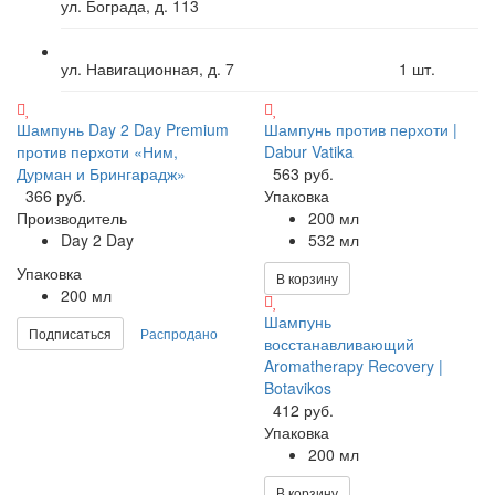
ул. Бограда, д. 113
ул. Навигационная, д. 7
1
шт.
Шампунь Day 2 Day Premium
Шампунь против перхоти |
против перхоти «Ним,
Dabur Vatika
Дурман и Брингарадж»
563 руб.
366 руб.
Упаковка
Производитель
200 мл
Day 2 Day
532 мл
Упаковка
В корзину
200 мл
Шампунь
Подписаться
Распродано
восстанавливающий
Aromatherapy Recovery |
Botavikos
412 руб.
Упаковка
200 мл
В корзину