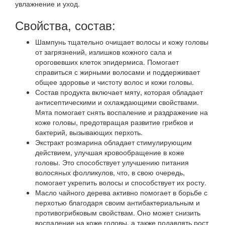
увлажнение и уход.
Свойства, состав:
Шампунь тщательно очищает волосы и кожу головы
от загрязнений, излишков кожного сала и
ороговевших клеток эпидермиса. Помогает
справиться с жирными волосами и поддерживает
общее здоровье и чистоту волос и кожи головы.
Состав продукта включает мяту, которая обладает
антисептическими и охлаждающими свойствами.
Мята помогает снять воспаление и раздражение на
коже головы, предотвращая развитие грибков и
бактерий, вызывающих перхоть.
Экстракт розмарина обладает стимулирующим
действием, улучшая кровообращение в коже
головы. Это способствует улучшению питания
волосяных фолликулов, что, в свою очередь,
помогает укрепить волосы и способствует их росту.
Масло чайного дерева активно помогает в борьбе с
перхотью благодаря своим антибактериальным и
противогрибковым свойствам. Оно может снизить
воспаление на коже головы, а также подавлять рост