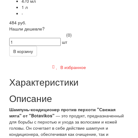
470 мл
1 л
-
484 руб.
Нашли дешевле?
(0)
шт
В корзину
В избранное
Характеристики
Описание
Шампунь-кондиционер против перхоти "Свежая
мята" от "Botavikos"
— это продукт, предназначенный
для борьбы с перхотью и ухода за волосами и кожей
головы. Он сочетает в себе действие шампуня и
кондиционера, обеспечивая как очищение, так и