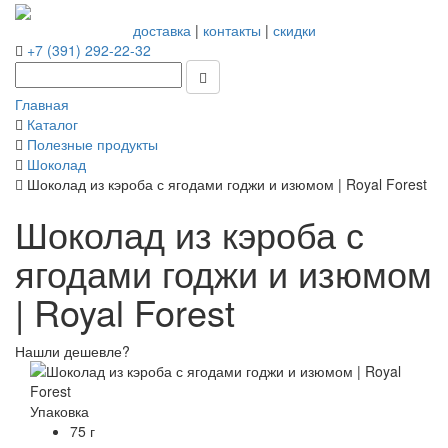
доставка
|
контакты
|
скидки
+7 (391) 292-22-32
Главная
Каталог
Полезные продукты
Шоколад
Шоколад из кэроба с ягодами годжи и изюмом | Royal Forest
Шоколад из кэроба с
ягодами годжи и изюмом
| Royal Forest
Нашли дешевле?
Упаковка
75 г