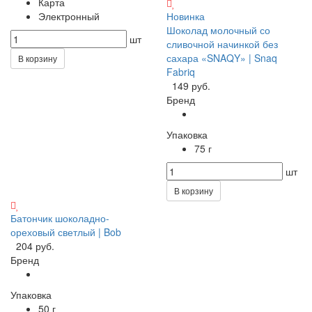
Карта
Электронный
Новинка
Шоколад молочный со
шт
сливочной начинкой без
сахара «SNAQY» | Snaq
В корзину
Fabriq
149 руб.
Бренд
Упаковка
75 г
шт
В корзину
Батончик шоколадно-
ореховый светлый | Bob
204 руб.
Бренд
Упаковка
50 г