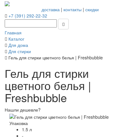
доставка
|
контакты
|
скидки
+7 (391) 292-22-32
Главная
Каталог
Для дома
Для стирки
Гель для стирки цветного белья | Freshbubble
Гель для стирки
цветного белья |
Freshbubble
Нашли дешевле?
Упаковка
1.5 л
-