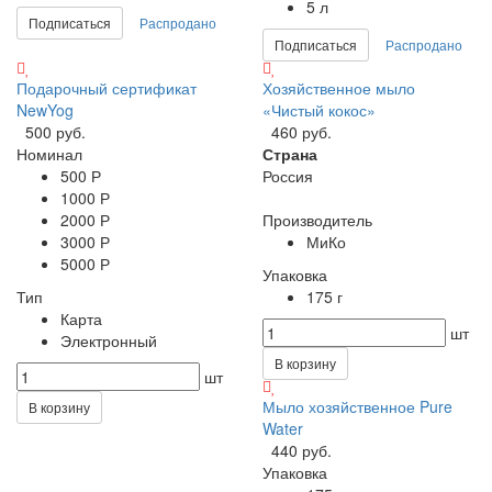
5 л
Подписаться
Распродано
Подписаться
Распродано
Подарочный сертификат
Хозяйственное мыло
NewYog
«Чистый кокос»
500 руб.
460 руб.
Номинал
Страна
500 Р
Россия
1000 Р
2000 Р
Производитель
3000 Р
МиКо
5000 Р
Упаковка
Тип
175 г
Карта
шт
Электронный
В корзину
шт
Мыло хозяйственное Pure
В корзину
Water
440 руб.
Упаковка