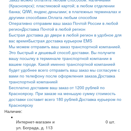
(Красноярск); пластиковой картой; в любом отделении
банка; QIWI, яндекс.деньгами; в платежных терминалах и
другими способами.
Оплата любым способом
Оперативно отправим ваш заказ Почтой России в любой
регион
Доставка Почтой в любой регион
Быстрая доставка до двери в любой регион в удобное для
вас время
Быстрая доставка курьером EMS
Мы можем отправить ваш заказ транспортной компанией.
Это быстрый и дешевый способ доставки. Вы получите
вашу посылку в терминале транспортной компании в
вашем городе. Какой именно транспортной компанией
будет удобнее всего отправить ваш заказ мы согласуем с
вами по телефону после оформления заказа.
Доставка
транспортной компанией
Бесплатно доставим ваш заказ от 1200 рублей по
Красноярску. При заказе на меньшую сумму стоимость
доставки составит всего 180 рублей.
Доставка курьером по
Красноярску
Наличие:
Интернет-магазин и
0
шт.
ул. Бограда, д. 113