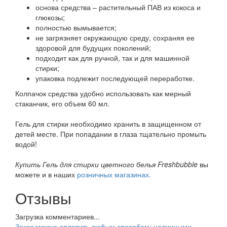
основа средства – растительный ПАВ из кокоса и
глюкозы;
полностью вымывается;
не загрязняет окружающую среду, сохраняя ее
здоровой для будущих поколений;
подходит как для ручной, так и для машинной
стирки;
упаковка подлежит последующей переработке.
Колпачок средства удобно использовать как мерный
стаканчик, его объем 60 мл.
Гель для стирки необходимо хранить в защищенном от
детей месте. При попадании в глаза тщательно промыть
водой!
Купить Гель для стирки цветного белья Freshbubble
вы
можете и в наших
розничных магазинах.
Отзывы
Загрузка комментариев...
Заказ можно оплатить любым способом: наличными