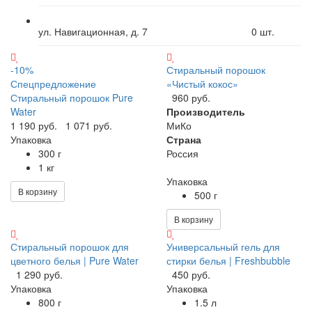
ул. Навигационная, д. 7
0
шт.
-10%
Стиральный порошок
Спецпредложение
«Чистый кокос»
Стиральный порошок Pure
960 руб.
Water
Производитель
1 190 руб.
1 071 руб.
МиКо
Упаковка
Страна
300 г
Россия
1 кг
Упаковка
В корзину
500 г
В корзину
Стиральный порошок для
Универсальный гель для
цветного белья | Pure Water
стирки белья | Freshbubble
1 290 руб.
450 руб.
Упаковка
Упаковка
800 г
1.5 л