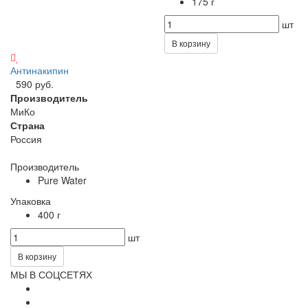
175 г
шт
В корзину
Антинакипин
590 руб.
Производитель
МиКо
Страна
Россия
Производитель
Pure Water
Упаковка
400 г
шт
В корзину
МЫ В СОЦСЕТЯХ