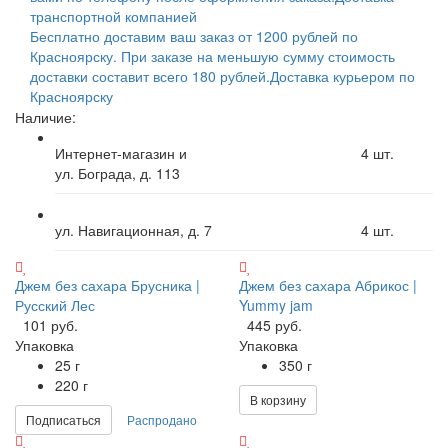
транспортной компанией
Бесплатно доставим ваш заказ от 1200 рублей по
Красноярску. При заказе на меньшую сумму стоимость
доставки составит всего 180 рублей.
Доставка курьером по
Красноярску
Наличие:
Интернет-магазин и
4
шт.
ул. Бограда, д. 113
ул. Навигационная, д. 7
4
шт.
Джем без сахара Брусника |
Джем без сахара Абрикос |
Русский Лес
Yummy jam
101 руб.
445 руб.
Упаковка
Упаковка
25 г
350 г
220 г
В корзину
Подписаться
Распродано