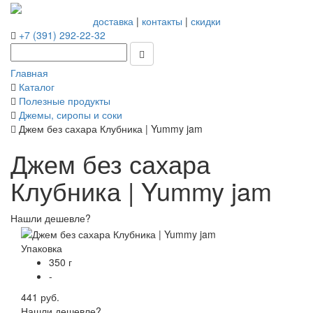
доставка
|
контакты
|
скидки
+7 (391) 292-22-32
Главная
Каталог
Полезные продукты
Джемы, сиропы и соки
Джем без сахара Клубника | Yummy jam
Джем без сахара
Клубника | Yummy jam
Нашли дешевле?
Упаковка
350 г
-
441 руб.
Нашли дешевле?