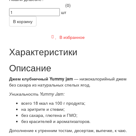
(0)
шт
В корзину
В избранное
Характеристики
Описание
Джем клубничный Yummy jam
— низкокалорийный джем
без сахара из натуральных спелых ягод.
Уникальность Yummy Jam:
всего 18 ккал на 100 г продукта;
на эритрите и стевии;
без сахара, глютена и ГМО;
без красителей и ароматизаторов.
Дополнение к утренним тостам, десертам, выпечке, к чаю.