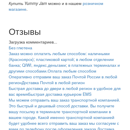
Купить Yummy Jam
можно и в нашем
розничном
магазине
.
Отзывы
Загрузка комментариев...
Без глютена
Заказ можно оплатить любым способом: наличными
(Красноярск); пластиковой картой; в любом отделении
банка; QIWI, яндекс.деньгами; в платежных терминалах и
другими способами.
Оплата любым способом
Оперативно отправим ваш заказ Почтой России в любой
регион
Доставка Почтой в любой регион
Быстрая доставка до двери в любой регион в удобное для
вас время
Быстрая доставка курьером EMS
Мы можем отправить ваш заказ транспортной компанией.
Это быстрый и дешевый способ доставки. Вы получите
вашу посылку в терминале транспортной компании в
вашем городе. Какой именно транспортной компанией
будет удобнее всего отправить ваш заказ мы согласуем с
вами по телефону после оформления заказа.
Доставка