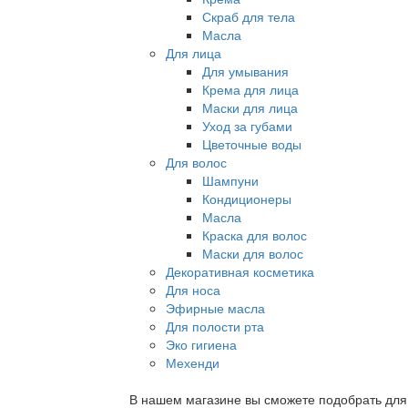
Скраб для тела
Масла
Для лица
Для умывания
Крема для лица
Маски для лица
Уход за губами
Цветочные воды
Для волос
Шампуни
Кондиционеры
Масла
Краска для волос
Маски для волос
Декоративная косметика
Для носа
Эфирные масла
Для полости рта
Эко гигиена
Мехенди
В нашем магазине вы сможете подобрать для с