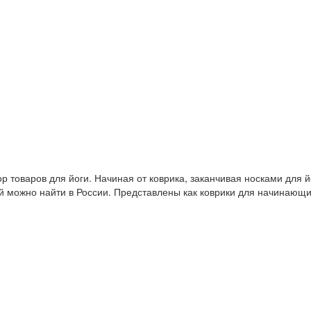
 товаров для йоги. Начиная от коврика, заканчивая носками для й
й можно найти в России. Представлены как коврики для начинающ