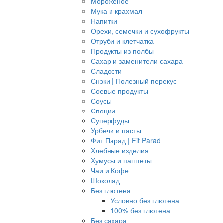
Мороженое
Мука и крахмал
Напитки
Орехи, семечки и сухофрукты
Отруби и клетчатка
Продукты из полбы
Сахар и заменители сахара
Сладости
Снэки | Полезный перекус
Соевые продукты
Соусы
Специи
Суперфуды
Урбечи и пасты
Фит Парад | Fit Parad
Хлебные изделия
Хумусы и паштеты
Чаи и Кофе
Шоколад
Без глютена
Условно без глютена
100% без глютена
Без сахара