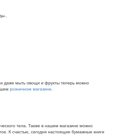
ды..
и и даже мыть овощи и фрукты теперь можно
нашем
розничном магазине
.
ического тела. Также в нашем магазине можно
угое. К счастью, сегодня настоящие бумажные книги