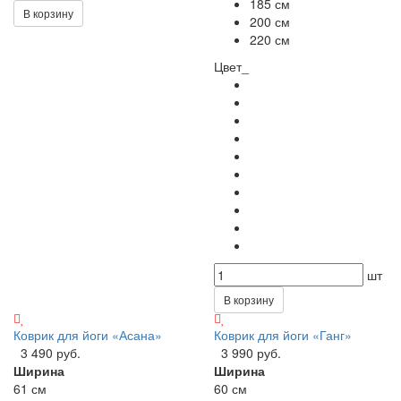
185 см
В корзину
200 см
220 см
Цвет_
шт
В корзину
Коврик для йоги «Асана»
Коврик для йоги «Ганг»
3 490 руб.
3 990 руб.
Ширина
Ширина
61 см
60 см