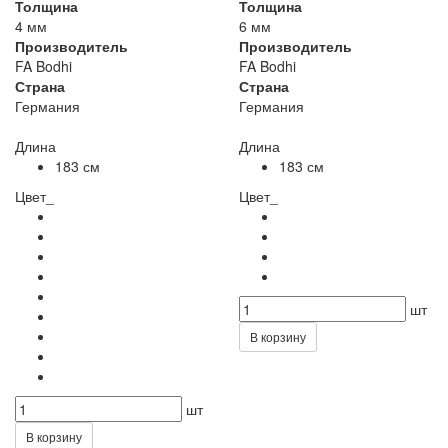
Толщина
Толщина
4 мм
6 мм
Производитель
Производитель
FA Bodhi
FA Bodhi
Страна
Страна
Германия
Германия
Длина
Длина
183 см
183 см
Цвет_
Цвет_
шт
В корзину
шт
В корзину