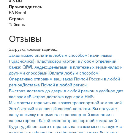
4.5 мм
Производитель
FA Bodhi
Страна
Тайвань
Отзывы
Загрузка комментариев...
Заказ можно оплатить любым способом: наличными
(Красноярск); пластиковой картой; в любом отделении
банка; QIWI, яндекс.деньгами; в платежных терминалах и
другими способами.
Оплата любым способом
Оперативно отправим ваш заказ Почтой России в любой
регион
Доставка Почтой в любой регион
Быстрая доставка до двери в любой регион в удобное для
вас время
Быстрая доставка курьером EMS
Мы можем отправить ваш заказ транспортной компанией.
Это быстрый и дешевый способ доставки. Вы получите
вашу посылку в терминале транспортной компании в
вашем городе. Какой именно транспортной компанией
будет удобнее всего отправить ваш заказ мы согласуем с
вами по телефону после оформления заказа.
Доставка