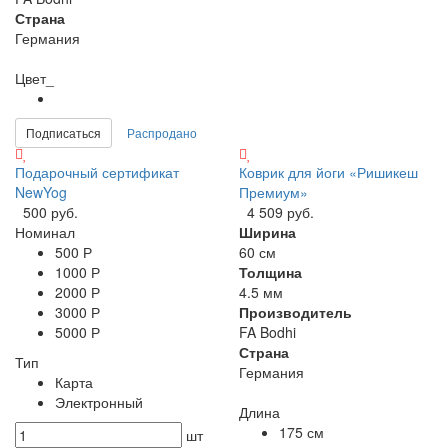
Страна
Германия
Цвет_
Подписаться
Распродано
Подарочный сертификат
Коврик для йоги «Ришикеш
NewYog
Премиум»
500 руб.
4 509 руб.
Номинал
Ширина
500 Р
60 см
1000 Р
Толщина
2000 Р
4.5 мм
3000 Р
Производитель
5000 Р
FA Bodhi
Страна
Тип
Германия
Карта
Электронный
Длина
175 см
шт