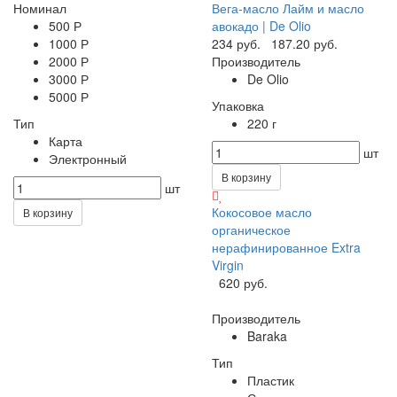
Номинал
Вега-масло Лайм и масло
500 Р
авокадо | De Olio
1000 Р
234 руб.
187.20 руб.
2000 Р
Производитель
3000 Р
De Olio
5000 Р
Упаковка
Тип
220 г
Карта
шт
Электронный
В корзину
шт
Кокосовое масло
В корзину
органическое
нерафинированное Extra
Virgin
620 руб.
Производитель
Baraka
Тип
Пластик