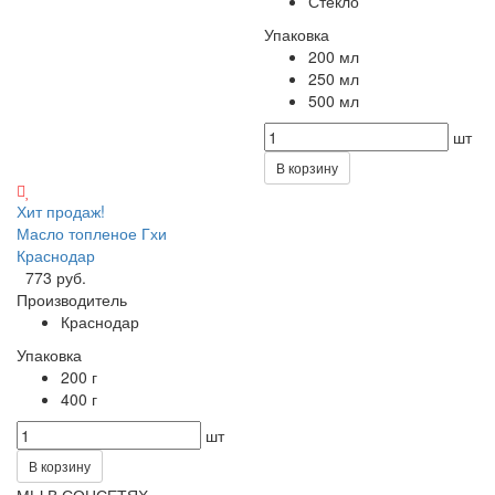
Стекло
Упаковка
200 мл
250 мл
500 мл
шт
В корзину
Хит продаж!
Масло топленое Гхи
Краснодар
773 руб.
Производитель
Краснодар
Упаковка
200 г
400 г
шт
В корзину