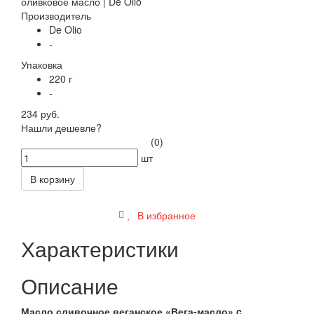
Производитель
De Olio
-
Упаковка
220 г
-
234 руб.
Нашли дешевле?
(0)
шт
В корзину
В избранное
Характеристики
Описание
Масло сливочное веганское «Вега-масло» c