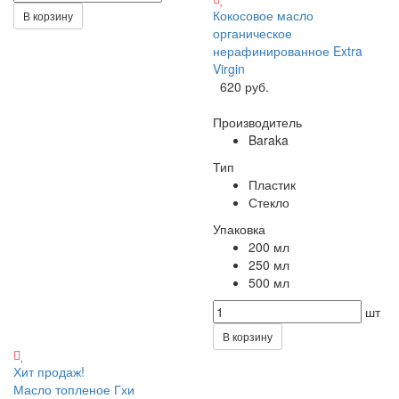
Кокосовое масло
В корзину
органическое
нерафинированное Extra
Virgin
620 руб.
Производитель
Baraka
Тип
Пластик
Стекло
Упаковка
200 мл
250 мл
500 мл
шт
В корзину
Хит продаж!
Масло топленое Гхи