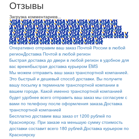
Отзывы
Загрузка комментариев...
Заказ можно оплатить любым способом: наличными
(Красноярск); пластиковой картой; в любом отделении
банка; QIWI, яндекс.деньгами; в платежных терминалах и
другими способами.
Оплата любым способом
Оперативно отправим ваш заказ Почтой России в любой
регион
Доставка Почтой в любой регион
Быстрая доставка до двери в любой регион в удобное для
вас время
Быстрая доставка курьером EMS
Мы можем отправить ваш заказ транспортной компанией.
Это быстрый и дешевый способ доставки. Вы получите
вашу посылку в терминале транспортной компании в
вашем городе. Какой именно транспортной компанией
будет удобнее всего отправить ваш заказ мы согласуем с
вами по телефону после оформления заказа.
Доставка
транспортной компанией
Бесплатно доставим ваш заказ от 1200 рублей по
Красноярску. При заказе на меньшую сумму стоимость
доставки составит всего 180 рублей.
Доставка курьером по
Красноярску