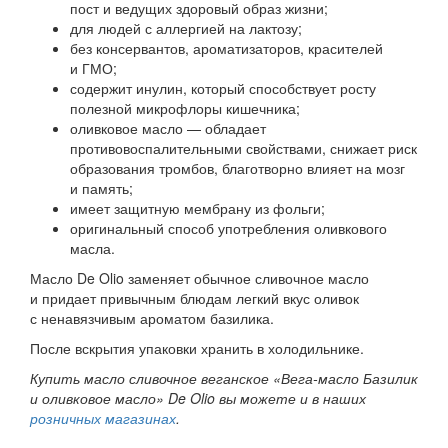
пост и ведущих здоровый образ жизни;
для людей с аллергией на лактозу;
без консервантов, ароматизаторов, красителей
и ГМО;
содержит инулин, который способствует росту
полезной микрофлоры кишечника;
оливковое масло — обладает
противовоспалительными свойствами, снижает риск
образования тромбов, благотворно влияет на мозг
и память;
имеет защитную мембрану из фольги;
оригинальный способ употребления оливкового
масла.
Масло De Olio заменяет обычное сливочное масло
и придает привычным блюдам легкий вкус оливок
с ненавязчивым ароматом базилика.
После вскрытия упаковки хранить в холодильнике.
Купить масло сливочное веганское «Вега-масло Базилик
и оливковое масло» De Olio вы можете и в наших
розничных магазинах
.