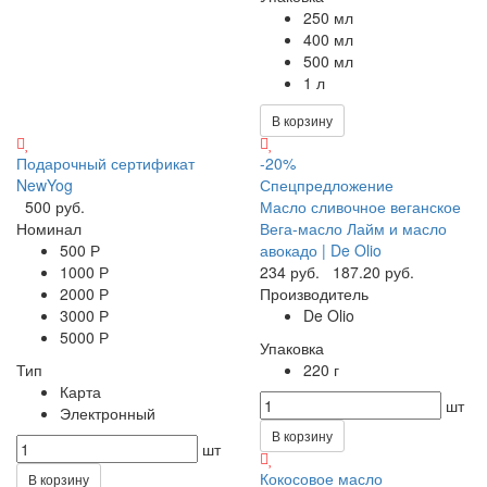
250 мл
400 мл
500 мл
1 л
В корзину
Подарочный сертификат
-20%
NewYog
Спецпредложение
500 руб.
Масло сливочное веганское
Номинал
Вега-масло Лайм и масло
500 Р
авокадо | De Olio
1000 Р
234 руб.
187.20 руб.
2000 Р
Производитель
3000 Р
De Olio
5000 Р
Упаковка
Тип
220 г
Карта
шт
Электронный
В корзину
шт
Кокосовое масло
В корзину