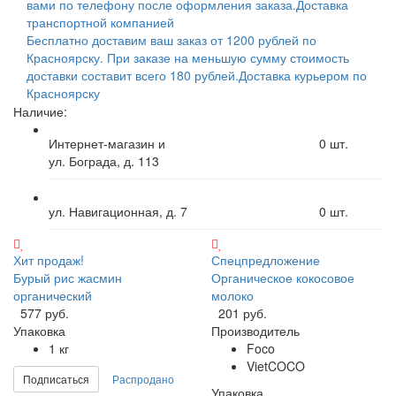
вами по телефону после оформления заказа.
Доставка
транспортной компанией
Бесплатно доставим ваш заказ от 1200 рублей по
Красноярску. При заказе на меньшую сумму стоимость
доставки составит всего 180 рублей.
Доставка курьером по
Красноярску
Наличие:
Интернет-магазин и
0
шт.
ул. Бограда, д. 113
ул. Навигационная, д. 7
0
шт.
Хит продаж!
Спецпредложение
Бурый рис жасмин
Органическое кокосовое
органический
молоко
577 руб.
201 руб.
Упаковка
Производитель
1 кг
Foco
VietCOCO
Подписаться
Распродано
Упаковка