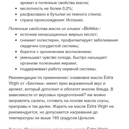
аромат и полезные свойства масла;
кислотность не более 0,2%;
расфасовано в бутылки из темного стекла;
страна происхождения: Испания.
Полезные свойства масла из оливок «Bioteka»:
источник ненасыщенных жирных кислот;
снижает холестерин, профилактирует заболевания
сердечно-сосудистой системы;
борется с хроническим воспалением;
уменьшает чувство голода, быстро насыщает
организм полезными жирами;
поддерживает работу нервной системы.
Рекомендации по применению: оливковое масло Extra
Virgin от «Биотека» имеет ярко выраженный вкус и
аромат, который дополнит и обогатит многие блюда. В
зависимости от вкусовых предпочтений? им можно
заправлять салаты, готовить на основе масла соусы,
приправы и так далее. Жарить на масле Extra Virgin не
рекомендуется, но допускается нагревание до
температуры не выше 160 градусов Цельсия.
Купить Органическое оливковое масло Extra Virgin