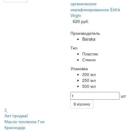
органическое
нерафинированное Extra
Virgin
620 руб.
Производитель
Baraka
Тип
Пластик
Стекло
Упаковка
200 мл
250 мл
500 мл
шт
В корзину
Хит продаж!
Масло топленое Гхи
Краснодар