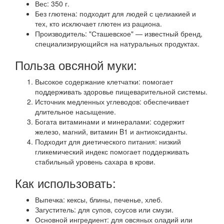
Вес: 350 г.
Без глютена: подходит для людей с целиакией и
тех, кто исключает глютен из рациона.
Производитель: "Сташевское" — известный бренд,
специализирующийся на натуральных продуктах.
Польза овсяной муки:
Высокое содержание клетчатки: помогает
поддерживать здоровье пищеварительной системы.
Источник медленных углеводов: обеспечивает
длительное насыщение.
Богата витаминами и минералами: содержит
железо, магний, витамин B1 и антиоксиданты.
Подходит для диетического питания: низкий
гликемический индекс помогает поддерживать
стабильный уровень сахара в крови.
Как использовать:
Выпечка: кексы, блины, печенье, хлеб.
Загуститель: для супов, соусов или смузи.
Основной ингредиент: для овсяных оладий или