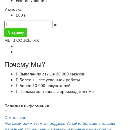
Настин Сластин
Упаковка
200 г
шт
В корзину
МЫ В СОЦСЕТЯХ
Почему Мы?
Выполнили свыше 30 000 заказов
Более 11 лет успешной работы
Более 10 000 покупателей
Прямые контракты с производителями
Полезная информация
О магазине
Мы сами едим то, что продаем. Узнайте больше о нашем
магазине: кто мы, наши клиенты и почему они выбрали