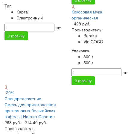
Тип
Карта
Кокосовая мука
Электронный
органическая
428 руб.
шт
Производитель
Baraka
В корзину
VietCOCO
Упаковка
300 г
500 г
шт
В корзину
-20%
Спецпредложение
Смесь для приготовления
протеиновых бельгийских
вафель | Настин Сластин
268 руб.
214.40 руб.
Производитель