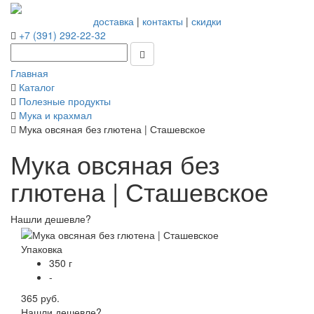
доставка
|
контакты
|
скидки
+7 (391) 292-22-32
Главная
Каталог
Полезные продукты
Мука и крахмал
Мука овсяная без глютена | Сташевское
Мука овсяная без
глютена | Сташевское
Нашли дешевле?
Упаковка
350 г
-
365 руб.
Нашли дешевле?