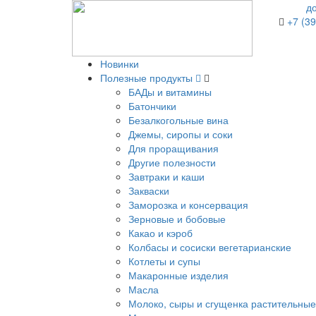
д
+7 (39
Новинки
Полезные продукты
БАДы и витамины
Батончики
Безалкогольные вина
Джемы, сиропы и соки
Для проращивания
Другие полезности
Завтраки и каши
Закваски
Заморозка и консервация
Зерновые и бобовые
Какао и кэроб
Колбасы и сосиски вегетарианские
Котлеты и супы
Макаронные изделия
Масла
Молоко, сыры и сгущенка растительные