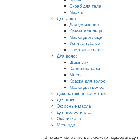
Скраб для тела
Масла
Для лица
Для умывания
Крема для лица
Маски для лица
Уход за губами
Цветочные воды
Для волос
Шампуни
Кондиционеры
Масла
Краска для волос
Маски для волос
Декоративная косметика
Для носа
Эфирные масла
Для полости рта
Эко гигиена
Мехенди
В нашем магазине вы сможете подобрать для с