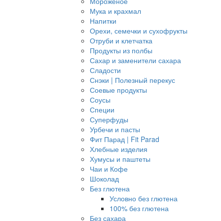
Мороженое
Мука и крахмал
Напитки
Орехи, семечки и сухофрукты
Отруби и клетчатка
Продукты из полбы
Сахар и заменители сахара
Сладости
Снэки | Полезный перекус
Соевые продукты
Соусы
Специи
Суперфуды
Урбечи и пасты
Фит Парад | Fit Parad
Хлебные изделия
Хумусы и паштеты
Чаи и Кофе
Шоколад
Без глютена
Условно без глютена
100% без глютена
Без сахара