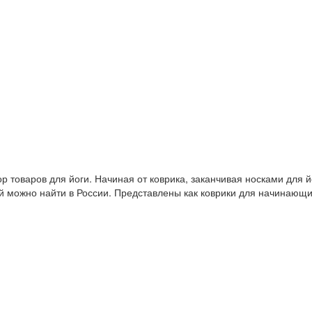
 товаров для йоги. Начиная от коврика, заканчивая носками для й
й можно найти в России. Представлены как коврики для начинающ