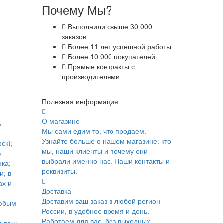
Почему Мы?
Выполнили свыше 30 000
заказов
Более 11 лет успешной работы
Более 10 000 покупателей
Прямые контракты с
производителями
Полезная информация
О магазине
ь
Мы сами едим то, что продаем.
Узнайте больше о нашем магазине: кто
ск);
мы, наши клиенты и почему они
в
выбрали именно нас. Наши контакты и
ка;
реквизиты.
и; в
ах и
Доставка
Доставим ваш заказ в любой регион
юбым
России, в удобное время и день.
Работаем для вас, без выходных.
м ваш