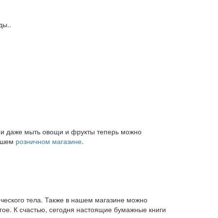
ды..
и и даже мыть овощи и фрукты теперь можно
нашем
розничном магазине
.
ического тела. Также в нашем магазине можно
угое. К счастью, сегодня настоящие бумажные книги