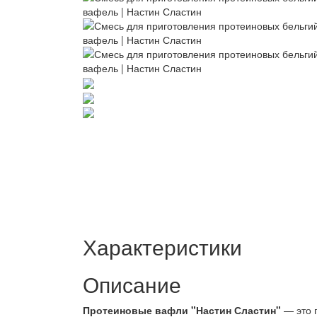
Характеристики
Описание
Протеиновые вафли "Настин Сластин"
— это п