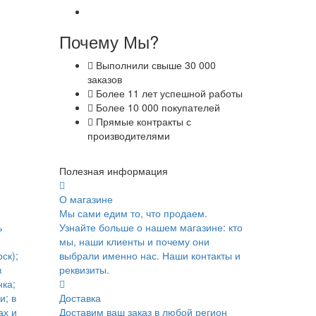
Почему Мы?
Выполнили свыше 30 000
заказов
Более 11 лет успешной работы
Более 10 000 покупателей
Прямые контракты с
производителями
Полезная информация
О магазине
Мы сами едим то, что продаем.
ь
Узнайте больше о нашем магазине: кто
мы, наши клиенты и почему они
ск);
выбрали именно нас. Наши контакты и
в
реквизиты.
ка;
и; в
Доставка
ах и
Доставим ваш заказ в любой регион