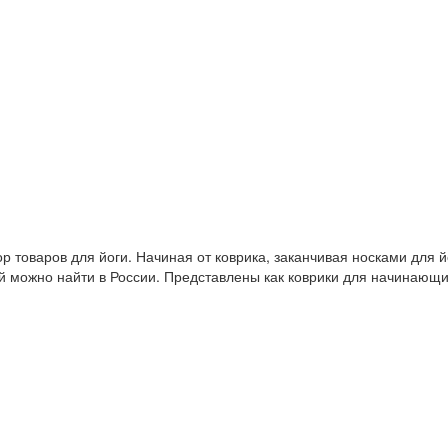
 товаров для йоги. Начиная от коврика, заканчивая носками для й
й можно найти в России. Представлены как коврики для начинающ