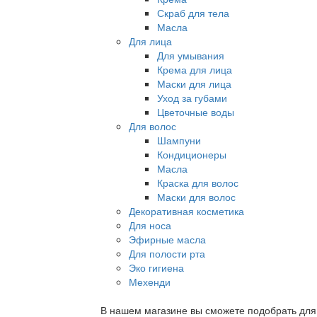
Скраб для тела
Масла
Для лица
Для умывания
Крема для лица
Маски для лица
Уход за губами
Цветочные воды
Для волос
Шампуни
Кондиционеры
Масла
Краска для волос
Маски для волос
Декоративная косметика
Для носа
Эфирные масла
Для полости рта
Эко гигиена
Мехенди
В нашем магазине вы сможете подобрать для с