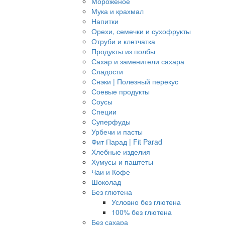
Мороженое
Мука и крахмал
Напитки
Орехи, семечки и сухофрукты
Отруби и клетчатка
Продукты из полбы
Сахар и заменители сахара
Сладости
Снэки | Полезный перекус
Соевые продукты
Соусы
Специи
Суперфуды
Урбечи и пасты
Фит Парад | Fit Parad
Хлебные изделия
Хумусы и паштеты
Чаи и Кофе
Шоколад
Без глютена
Условно без глютена
100% без глютена
Без сахара