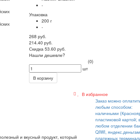
-
Упаковка
200 г
-
268 руб.
214.40 руб.
Скидка 53.60 руб.
Нашли дешевле?
(0)
шт
В корзину
В избранное
Заказ можно оплатит
любым способом:
наличными (Краснояр
пластиковой картой; 
любом отделении бан
QIWI, яндекс.деньгам
олезный и вкусный продукт, который
платежных терминал