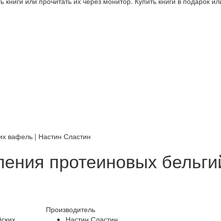
 книги или прочитать их через монитор. Купить книги в подарок и
их вафель | Настин Сластин
ления протеиновых бельги
Производитель
Настин Сластин