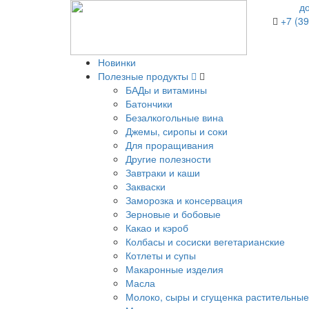
д
+7 (39
Новинки
Полезные продукты
БАДы и витамины
Батончики
Безалкогольные вина
Джемы, сиропы и соки
Для проращивания
Другие полезности
Завтраки и каши
Закваски
Заморозка и консервация
Зерновые и бобовые
Какао и кэроб
Колбасы и сосиски вегетарианские
Котлеты и супы
Макаронные изделия
Масла
Молоко, сыры и сгущенка растительные