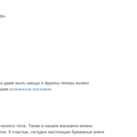
ды..
и и даже мыть овощи и фрукты теперь можно
нашем
розничном магазине
.
ического тела. Также в нашем магазине можно
угое. К счастью, сегодня настоящие бумажные книги