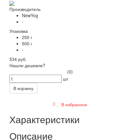
Производитель
NewYog
-
Упаковка
250 г
500 г
-
534 руб.
Нашли дешевле?
(0)
шт
В корзину
В избранное
Характеристики
Описание