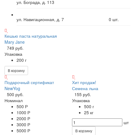
ул. Бограда, д. 113
ул. Навигационная, д. 7
0
шт.
Кешью паста натуральная
Mary Jane
749 руб.
Упаковка
200 г
В корзину
Подарочный сертификат
Хит продаж!
NewYog
Семена льна
500 руб.
155 руб.
Номинал
Упаковка
500 Р
500 г
1000 Р
25 кг
2000 Р
шт
3000 Р
5000 Р
В корзину