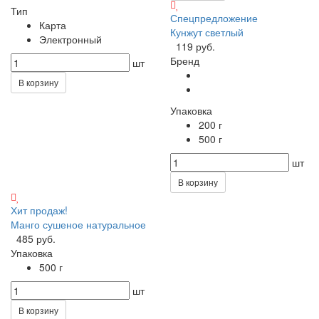
Тип
Спецпредложение
Карта
Кунжут светлый
Электронный
119 руб.
Бренд
шт
В корзину
Упаковка
200 г
500 г
шт
В корзину
Хит продаж!
Манго сушеное натуральное
485 руб.
Упаковка
500 г
шт
В корзину