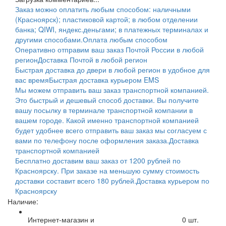
Заказ можно оплатить любым способом: наличными
(Красноярск); пластиковой картой; в любом отделении
банка; QIWI, яндекс.деньгами; в платежных терминалах и
другими способами.
Оплата любым способом
Оперативно отправим ваш заказ Почтой России в любой
регион
Доставка Почтой в любой регион
Быстрая доставка до двери в любой регион в удобное для
вас время
Быстрая доставка курьером EMS
Мы можем отправить ваш заказ транспортной компанией.
Это быстрый и дешевый способ доставки. Вы получите
вашу посылку в терминале транспортной компании в
вашем городе. Какой именно транспортной компанией
будет удобнее всего отправить ваш заказ мы согласуем с
вами по телефону после оформления заказа.
Доставка
транспортной компанией
Бесплатно доставим ваш заказ от 1200 рублей по
Красноярску. При заказе на меньшую сумму стоимость
доставки составит всего 180 рублей.
Доставка курьером по
Красноярску
Наличие:
Интернет-магазин и
0
шт.