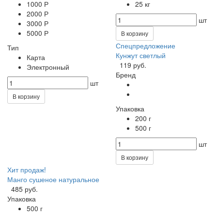
1000 Р
25 кг
2000 Р
шт
3000 Р
5000 Р
В корзину
Спецпредложение
Тип
Кунжут светлый
Карта
119 руб.
Электронный
Бренд
шт
В корзину
Упаковка
200 г
500 г
шт
В корзину
Хит продаж!
Манго сушеное натуральное
485 руб.
Упаковка
500 г