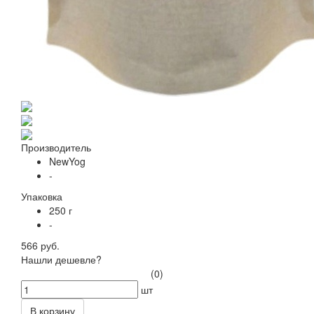
Производитель
NewYog
-
Упаковка
250 г
-
566 руб.
Нашли дешевле?
(0)
шт
В корзину