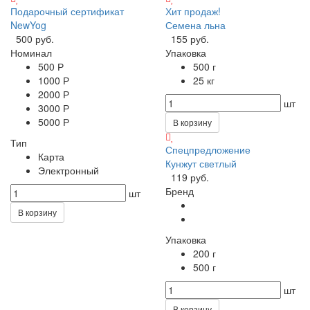
Подарочный сертификат
Хит продаж!
NewYog
Семена льна
500 руб.
155 руб.
Номинал
Упаковка
500 Р
500 г
1000 Р
25 кг
2000 Р
шт
3000 Р
5000 Р
В корзину
Тип
Спецпредложение
Карта
Кунжут светлый
Электронный
119 руб.
Бренд
шт
В корзину
Упаковка
200 г
500 г
шт
В корзину