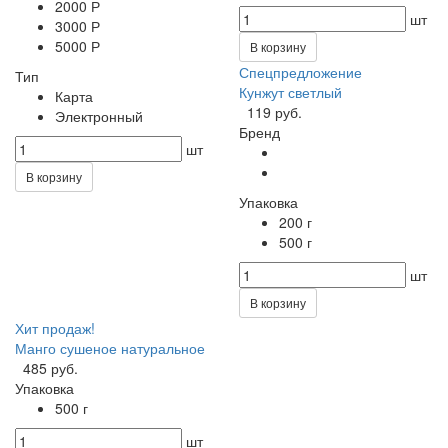
2000 Р
шт
3000 Р
5000 Р
В корзину
Спецпредложение
Тип
Кунжут светлый
Карта
119 руб.
Электронный
Бренд
шт
В корзину
Упаковка
200 г
500 г
шт
В корзину
Хит продаж!
Манго сушеное натуральное
485 руб.
Упаковка
500 г
шт