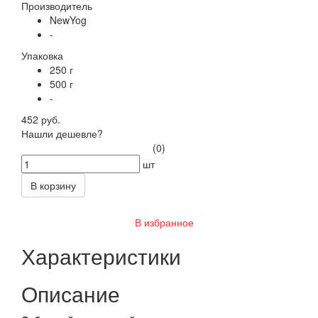
Производитель
NewYog
-
Упаковка
250 г
500 г
-
452 руб.
Нашли дешевле?
(0)
шт
В корзину
В избранное
Характеристики
Описание