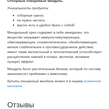
Отборный очищенный миндаль.
Уникальность продукта:
отборные орехи;
не нужно чистить;
вкусно есть и удобно брать с собой!
Миндальный орех содержит в себе амигдалин, это
вещество оказывает иммуностимулирующее,
обволакивающее, спазмолитическое, обезболивающее,
мягкое слабительное и противосудорожное действие,
имеет также желчегонный и литолитический (способствует
расщеплению камней в почках, желчном, мочевом
пузыре) эффект.
Миндаль богат растительным белком, который по составу
аминокислот приближен к животному.
Купить очищенный миндаль
можно и в нашем
розничном
магазине
.
Отзывы