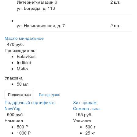
Интернет-магазин и
2
шт.
ул. Бограда, д. 113
ул. Навигационная, д. 7
2
шт.
Масло миндальное
470 руб.
Производитель
Botavikos
Indibird
МиКо
Упаковка
50 мл
Подписаться
Распродано
Подарочный сертификат
Хит продаж!
NewYog
Семена льна
500 руб.
155 руб.
Номинал
Упаковка
500 Р
500 г
1000 Р
25 кг