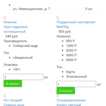
ул. Навигационная, д. 7
5
шт.
Новинка
Подарочный сертификат
Орех кедровый
NewYog
неочищенный
500 руб.
249 руб.
Номинал
Производитель
500 Р
Сибирский кедр
1000 Р
2000 Р
Тип
3000 Р
обжаренный
5000 Р
Упаковка
Тип
100 г
Карта
Электронный
шт
В корзину
шт
В корзину
Хит продаж!
Спецпредложение
Семена льна
Кунжут светлый