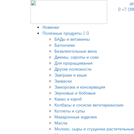
д
+7 (39
Новинки
Полезные продукты
БАДы и витамины
Батончики
Безалкогольные вина
Джемы, сиропы и соки
Для проращивания
Другие полезности
Завтраки и каши
Закваски
Заморозка и консервация
Зерновые и бобовые
Какао и кэроб
Колбасы и сосиски вегетарианские
Котлеты и супы
Макаронные изделия
Масла
Молоко, сыры и сгущенка растительные