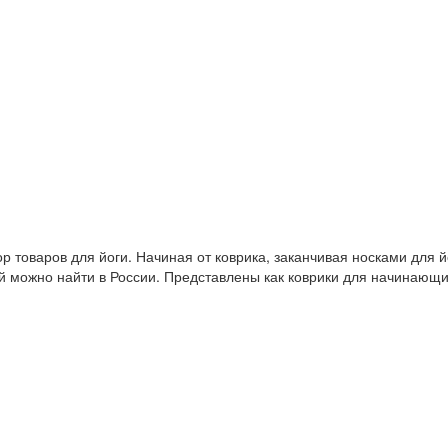
 товаров для йоги. Начиная от коврика, заканчивая носками для й
й можно найти в России. Представлены как коврики для начинающ