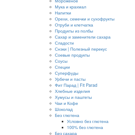
Мороженое
Мука и крахмал
Напитки
Орехи, семечки и сухофрукты
Отруби и клетчатка
Продукты из полбы
Сахар и заменители сахара
Сладости
Снэки | Полезный перекус
Соевые продукты
Соусы
Специи
Суперфуды
Урбечи и пасты
Фит Парад | Fit Parad
Хлебные изделия
Хумусы и паштеты
Чаи и Кофе
Шоколад
Без глютена
Условно без глютена
100% без глютена
Без сахара