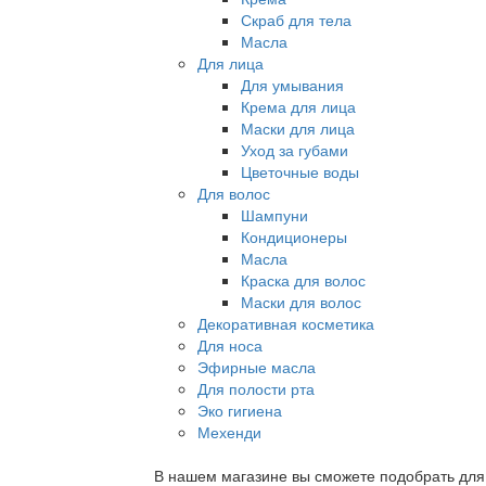
Скраб для тела
Масла
Для лица
Для умывания
Крема для лица
Маски для лица
Уход за губами
Цветочные воды
Для волос
Шампуни
Кондиционеры
Масла
Краска для волос
Маски для волос
Декоративная косметика
Для носа
Эфирные масла
Для полости рта
Эко гигиена
Мехенди
В нашем магазине вы сможете подобрать для с