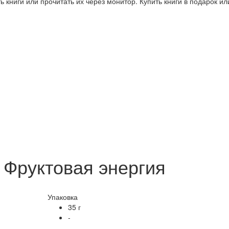
 книги или прочитать их через монитор. Купить книги в подарок и
 Фруктовая энергия
Упаковка
35 г
-