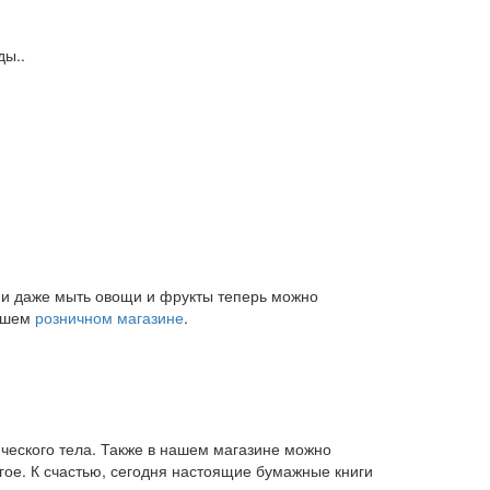
ды..
и и даже мыть овощи и фрукты теперь можно
нашем
розничном магазине
.
ического тела. Также в нашем магазине можно
угое. К счастью, сегодня настоящие бумажные книги