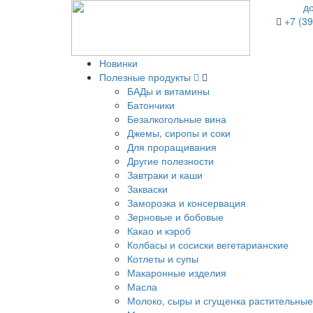
д
+7 (39
Новинки
Полезные продукты
БАДы и витамины
Батончики
Безалкогольные вина
Джемы, сиропы и соки
Для проращивания
Другие полезности
Завтраки и каши
Закваски
Заморозка и консервация
Зерновые и бобовые
Какао и кэроб
Колбасы и сосиски вегетарианские
Котлеты и супы
Макаронные изделия
Масла
Молоко, сыры и сгущенка растительные