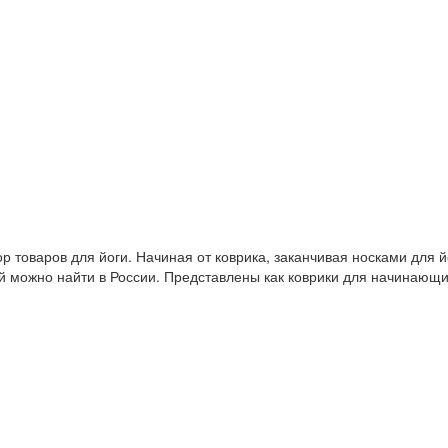
 товаров для йоги. Начиная от коврика, заканчивая носками для й
й можно найти в России. Представлены как коврики для начинающ