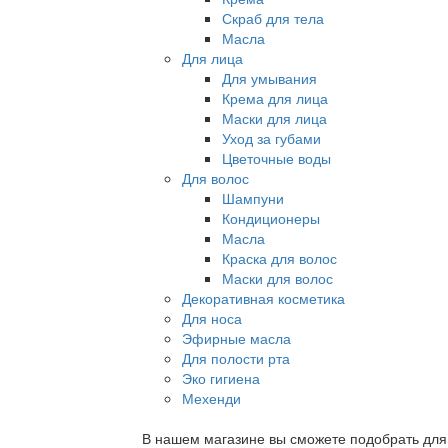
Скраб для тела
Масла
Для лица
Для умывания
Крема для лица
Маски для лица
Уход за губами
Цветочные воды
Для волос
Шампуни
Кондиционеры
Масла
Краска для волос
Маски для волос
Декоративная косметика
Для носа
Эфирные масла
Для полости рта
Эко гигиена
Мехенди
В нашем магазине вы сможете подобрать для с