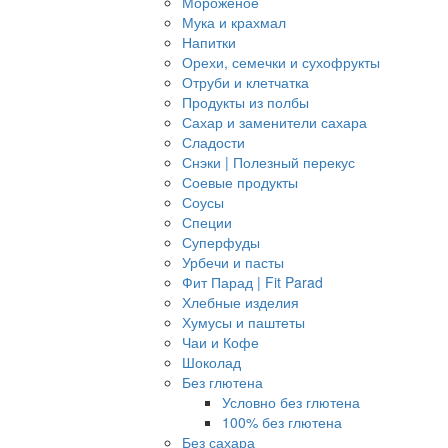
Мороженое
Мука и крахмал
Напитки
Орехи, семечки и сухофрукты
Отруби и клетчатка
Продукты из полбы
Сахар и заменители сахара
Сладости
Снэки | Полезный перекус
Соевые продукты
Соусы
Специи
Суперфуды
Урбечи и пасты
Фит Парад | Fit Parad
Хлебные изделия
Хумусы и паштеты
Чаи и Кофе
Шоколад
Без глютена
Условно без глютена
100% без глютена
Без сахара