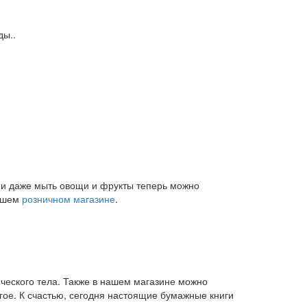
ды..
и и даже мыть овощи и фрукты теперь можно
нашем
розничном магазине
.
ического тела. Также в нашем магазине можно
угое. К счастью, сегодня настоящие бумажные книги