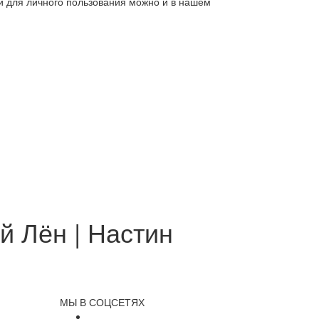
ли для личного пользования можно и в нашем
й Лён | Настин
МЫ В СОЦСЕТЯХ
и