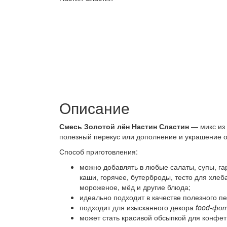
Описание
Смесь Золотой лён Настин Сластин
— микс из 
полезный перекус или дополнение и украшение о
Способ приготовления:
можно добавлять в любые салаты, супы, гар
каши, горячее, бутерброды, тесто для хле
мороженое, мёд и другие блюда;
идеально подходит в качестве полезного пе
подходит для изысканного декора
food-фо
может стать красивой обсыпкой для конфет