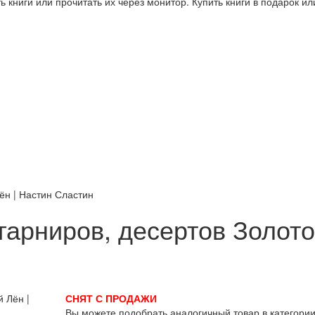
 книги или прочитать их через монитор. Купить книги в подарок и
ён | Настин Сластин
гарниров, десертов Золото
СНЯТ С ПРОДАЖИ
Вы можете подобрать аналогичный товар в категори