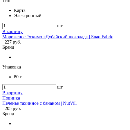
Тип
Карта
Электронный
шт
В корзину
Мороженое Эскимо «Дубайский шоколад» | Snaq Fabriq
227 руб.
Бренд
Упаковка
80 г
шт
В корзину
Новинка
Печенье тахинное с бананом | NutVill
205 руб.
Бренд