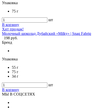
Упаковка
75 г
шт
В корзину
Хит продаж!
Молочный шоколад Дубайский «Milky» | Snaq Fabriq
198 руб.
Бренд
Упаковка
55 г
75 г
34 г
шт
В корзину
МЫ В СОЦСЕТЯХ