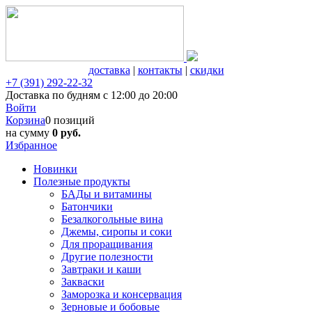
доставка
|
контакты
|
скидки
+7 (391) 292-22-32
Доставка по будням с 12:00 до 20:00
Войти
Корзина
0 позиций
на сумму
0 руб.
Избранное
Новинки
Полезные продукты
БАДы и витамины
Батончики
Безалкогольные вина
Джемы, сиропы и соки
Для проращивания
Другие полезности
Завтраки и каши
Закваски
Заморозка и консервация
Зерновые и бобовые