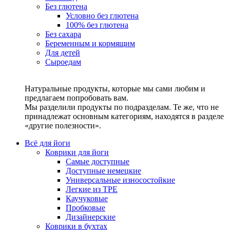
Без глютена
Условно без глютена
100% без глютена
Без сахара
Беременным и кормящим
Для детей
Сыроедам
Натуральные продукты, которые мы сами любим и
предлагаем попробовать вам.
Мы разделили продукты по подразделам. Те же, что не
принадлежат основным категориям, находятся в разделе
«другие полезности».
Всё для йоги
Коврики для йоги
Самые доступные
Доступные немецкие
Универсальные износостойкие
Легкие из TPE
Каучуковые
Пробковые
Дизайнерские
Коврики в бухтах