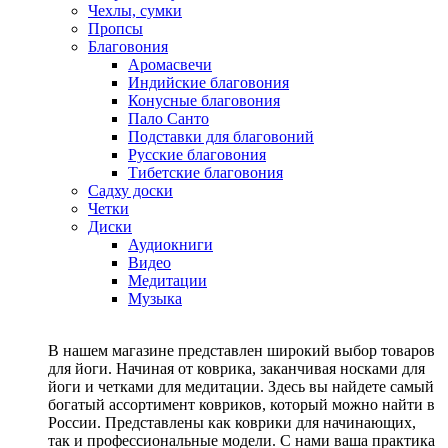
Чехлы, сумки
Пропсы
Благовония
Аромасвечи
Индийские благовония
Конусные благовония
Пало Санто
Подставки для благовоний
Русские благовония
Тибетские благовония
Садху доски
Четки
Диски
Аудиокниги
Видео
Медитации
Музыка
В нашем магазине представлен широкий выбор товаров
для йоги. Начиная от коврика, заканчивая носками для
йоги и четками для медитации. Здесь вы найдете самый
богатый ассортимент ковриков, который можно найти в
России. Представлены как коврики для начинающих,
так и профессиональные модели. С нами ваша практика