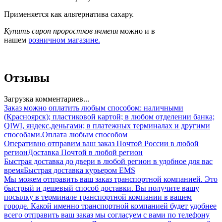
Применяется как альтернатива сахару.
Купить сироп проростков ячменя
можно и в
нашем
розничном магазине.
Отзывы
Загрузка комментариев...
Заказ можно оплатить любым способом: наличными
(Красноярск); пластиковой картой; в любом отделении банка;
QIWI, яндекс.деньгами; в платежных терминалах и другими
способами.
Оплата любым способом
Оперативно отправим ваш заказ Почтой России в любой
регион
Доставка Почтой в любой регион
Быстрая доставка до двери в любой регион в удобное для вас
время
Быстрая доставка курьером EMS
Мы можем отправить ваш заказ транспортной компанией. Это
быстрый и дешевый способ доставки. Вы получите вашу
посылку в терминале транспортной компании в вашем
городе. Какой именно транспортной компанией будет удобнее
всего отправить ваш заказ мы согласуем с вами по телефону