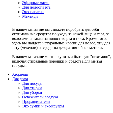
Эфирные масла
Для полости рта
Эко гигиена
Мехенди
В нашем магазине вы сможете подобрать для себя
оптимальные средства по уходу за кожей лица и тела, за
волосами, а также за полостью рта и носа. Кроме того,
здесь вы найдете натуральные краски для волос, хну для
тату (мехенди) и средства декоративной косметики.
В нашем магазине можно купить и бытовую "нехимию",
включая стиральные порошки и средства для мытья
посуды..
Аюрведа
Для дома
Для посуды
Для стирки
Для уборки
Освежители воздуха
Проращиватели
Эко сумки и аксессуары