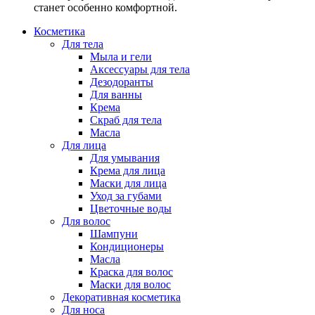
станет особенно комфортной.
Косметика
Для тела
Мыла и гели
Аксессуары для тела
Дезодоранты
Для ванны
Крема
Скраб для тела
Масла
Для лица
Для умывания
Крема для лица
Маски для лица
Уход за губами
Цветочные воды
Для волос
Шампуни
Кондиционеры
Масла
Краска для волос
Маски для волос
Декоративная косметика
Для носа