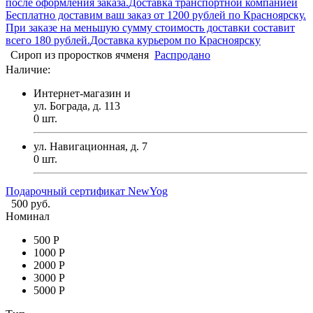
после оформления заказа.
Доставка транспортной компанией
Бесплатно доставим ваш заказ от 1200 рублей по Красноярску.
При заказе на меньшую сумму стоимость доставки составит
всего 180 рублей.
Доставка курьером по Красноярску
Сироп из проростков ячменя
Распродано
Наличие:
Интернет-магазин и
ул. Бограда, д. 113
0
шт.
ул. Навигационная, д. 7
0
шт.
Подарочный сертификат NewYog
500 руб.
Номинал
500 Р
1000 Р
2000 Р
3000 Р
5000 Р