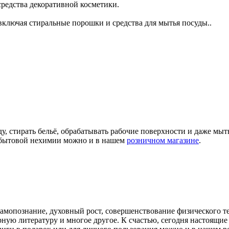
 средства декоративной косметики.
ключая стиральные порошки и средства для мытья посуды..
ду, стирать бельё, обрабатывать рабочие поверхности и даже мы
а бытовой нехимии можно и в нашем
розничном магазине
.
самопознание, духовный рост, совершенствование физического т
арную литературу и многое другое. К счастью, сегодня настоящ