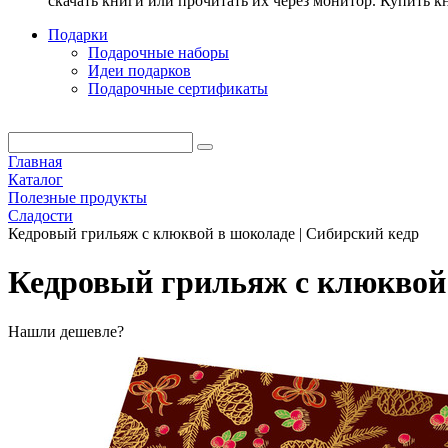
скачать книги или прочитать их через монитор. Купить 
Подарки
Подарочные наборы
Идеи подарков
Подарочные сертификаты
Главная
Каталог
Полезные продукты
Сладости
Кедровый грильяж с клюквой в шоколаде | Сибирский кедр
Кедровый грильяж с клюквой 
Нашли дешевле?