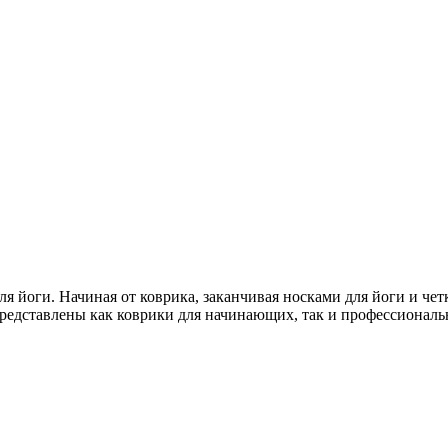
я йоги. Начиная от коврика, заканчивая носками для йоги и чет
редставлены как коврики для начинающих, так и профессиональ