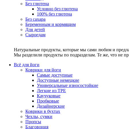
Без глютена
Условно без глютена
100% без глютена
Без сахара
Беременным и кормящим
Для детей
Сыроедам
Натуральные продукты, которые мы сами любим и предла
Мы разделили продукты по подразделам. Те же, что не пр
Всё для йоги
Коврики для йоги
Самые доступные
Доступные немецкие
Универсальные износостойкие
Легкие из TPE
Каучуковые
Пробковые
Дизайнерские
Коврики в бухтах
Чехлы, сумки
Пропсы
Благовония