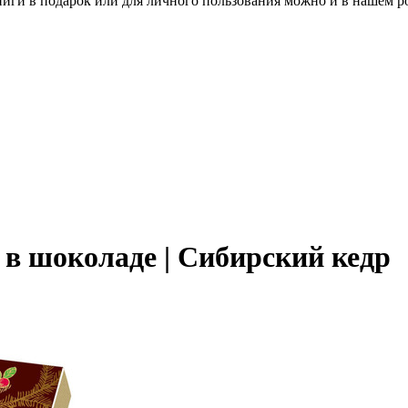
книги в подарок или для личного пользования можно и в нашем р
в шоколаде | Сибирский кедр