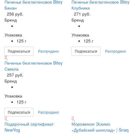
Печенье безглютеновое Bitey
Печенье безглютеновое Bitey
Банан
Клубника
256 руб.
271 руб.
Бренд
Бренд
Упаковка
Упаковка
125 г
125 г
Подписаться
Распродано
Подписаться
Распродано
Печенье безглютеновое Bitey
Свекла
257 руб.
Бренд
Упаковка
125 г
Подписаться
Распродано
Подарочный сертификат
Мороженое Эскимо
NewYog
«Дубайский шоколад» | Snaq