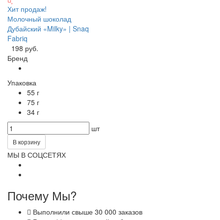
Хит продаж!
Молочный шоколад
Дубайский «Milky» | Snaq
Fabriq
198 руб.
Бренд
Упаковка
55 г
75 г
34 г
шт
В корзину
МЫ В СОЦСЕТЯХ
Почему Мы?
Выполнили свыше 30 000 заказов