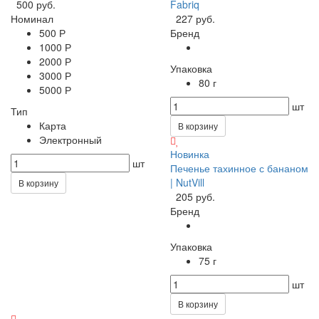
500 руб.
Fabriq
Номинал
227 руб.
500 Р
Бренд
1000 Р
2000 Р
Упаковка
3000 Р
80 г
5000 Р
шт
Тип
Карта
В корзину
Электронный
Новинка
шт
Печенье тахинное с бананом
| NutVill
В корзину
205 руб.
Бренд
Упаковка
75 г
шт
В корзину