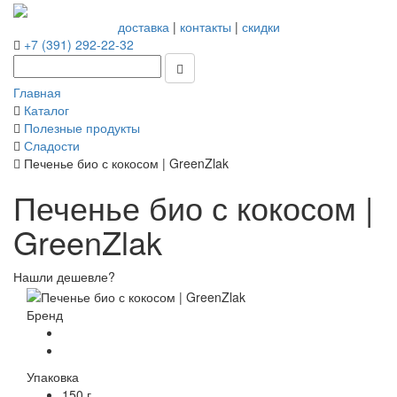
доставка
|
контакты
|
скидки
+7 (391) 292-22-32
Главная
Каталог
Полезные продукты
Сладости
Печенье био с кокосом | GreenZlak
Печенье био с кокосом |
GreenZlak
Нашли дешевле?
Бренд
Упаковка
150 г