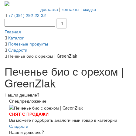
доставка
|
контакты
|
скидки
+7 (391) 292-22-32
Главная
Каталог
Полезные продукты
Сладости
Печенье био с орехом | GreenZlak
Печенье био с орехом |
GreenZlak
Нашли дешевле?
Спецпредложение
СНЯТ С ПРОДАЖИ
Вы можете подобрать аналогичный товар в категории
Сладости
Нашли дешевле?