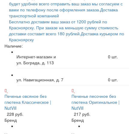
будет удобнее всего отправить ваш заказ мы согласуем с
вами по телефону после оформления заказа.
Доставка
транспортной компанией
Бесплатно доставим ваш заказ от 1200 рублей по
Красноярску. При заказе на меньшую сумму стоимость
доставки составит всего 180 рублей.
Доставка курьером по
Красноярску
Наличие:
Интернет-магазин и
0
шт.
ул. Бограда, д. 113
ул. Навигационная, д. 7
0
шт.
Печенье овсяное без
Печенье песочное без
глютена Классическое |
глютена Оригинальное |
NutVill
NutVill
228 руб.
217 руб.
Бренд
Бренд