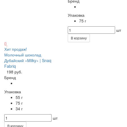
Бренд
Упаковка
75 г
шт
В корзину
Хит продаж!
Молочный шоколад
Дубайский «Milky» | Snaq
Fabriq
198 руб.
Бренд
Упаковка
55 г
75 г
34 г
шт
В корзину