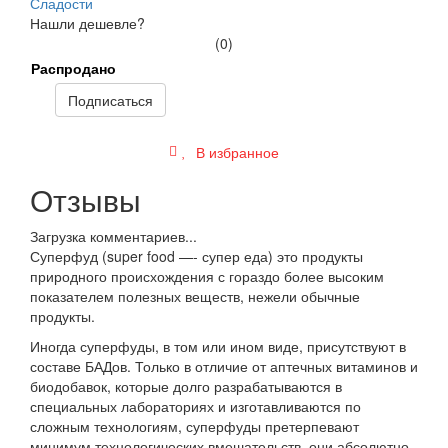
Сладости
Нашли дешевле?
(0)
Распродано
Подписаться
В избранное
Отзывы
Загрузка комментариев...
Суперфуд (super food —- супер еда) это продукты
природного происхождения с гораздо более высоким
показателем полезных веществ, нежели обычные
продукты.
Иногда суперфуды, в том или ином виде, присутствуют в
составе БАДов. Только в отличие от аптечных витаминов и
биодобавок, которые долго разрабатываются в
специальных лабораториях и изготавливаются по
сложным технологиям, суперфуды претерпевают
минимум технологических вмешательств, они абсолютно