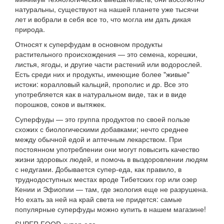
натуральны, существуют на нашей планете уже тысячи
лет и вобрали в себя все то, что могла им дать дикая
природа.
Относят к суперфудам в основном продукты
растительного происхождения — это семена, корешки,
листья, ягоды, и другие части растений или водорослей.
Есть среди них и продукты, имеющие более "живые"
истоки: коралловый кальций, прополис и др. Все это
употребляется как в натуральном виде, так и в виде
порошков, соков и вытяжек.
Суперфуды — это группа продуктов по своей пользе
схожих с биологическими добавками; нечто среднее
между обычной едой и аптечным лекарством. При
постоянном употреблении они могут повысить качество
жизни здоровых людей, и помочь в выздоровлении людям
с недугами. Добывается супер-еда, как правило, в
труднодоступных местах вроде Тибетских гор или озер
Кении и Эфиопии — там, где экология еще не разрушена.
Но ехать за ней на край света не придется: самые
популярные суперфуды можно купить в нашем магазине!