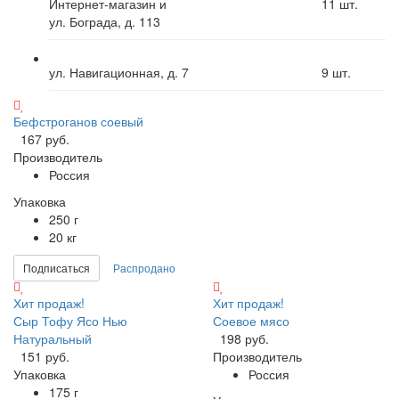
Интернет-магазин и
11
шт.
ул. Бограда, д. 113
ул. Навигационная, д. 7
9
шт.
Бефстроганов соевый
167 руб.
Производитель
Россия
Упаковка
250 г
20 кг
Подписаться
Распродано
Хит продаж!
Хит продаж!
Сыр Тофу Ясо Нью
Соевое мясо
Натуральный
198 руб.
151 руб.
Производитель
Упаковка
Россия
175 г