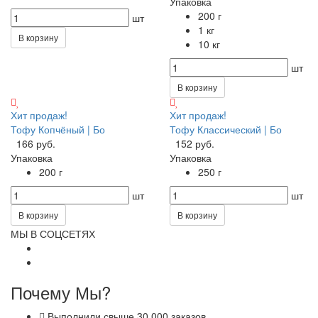
Упаковка
200 г
шт
1 кг
В корзину
10 кг
шт
В корзину
Хит продаж!
Хит продаж!
Тофу Копчёный | Бо
Тофу Классический | Бо
166 руб.
152 руб.
Упаковка
Упаковка
200 г
250 г
шт
шт
В корзину
В корзину
МЫ В СОЦСЕТЯХ
Почему Мы?
Выполнили свыше 30 000 заказов