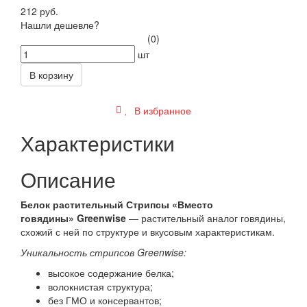
212 руб.
Нашли дешевле?
(0)
шт
В корзину
В избранное
Характеристики
Описание
Белок растительный Стрипсы «
Вместо
говядины
» Greenwise
— растительный аналог говядины,
схожий с ней по структуре и вкусовым характеристикам.
Уникальность стрипсов Greenwise:
высокое содержание белка;
волокнистая структура;
без ГМО и консервантов;