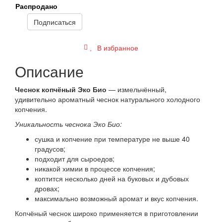
Распродано
Подписаться
В избранное
Описание
Чеснок копчёный Эко Био
— измельчённый,
удивительно ароматный чеснок натурального холодного
копчения.
Уникальность чеснока Эко Био:
сушка и копчение при температуре не выше 40
градусов;
подходит для сыроедов;
никакой химии в процессе копчения;
коптится несколько дней на буковых и дубовых
дровах;
максимально возможный аромат и вкус копчения.
Копчёный чеснок широко применяется в приготовлении