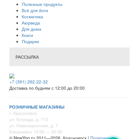
Полезные продукты
Всё для йоги
Косметика
Аюрведа
Для дома
Книги
Подарки
РАССЫЛКА
+7 (391) 292-22-32
Доставка по будням с 12:00 до 20:00
РОЗНИЧНЫЕ МАГАЗИНЫ
г. Красноярск
ул. Бограда, д. 113
ул. Навигационная, д. 7
Ежедневно 10:00 — 20:00
© NewYog.ru 2011—2026, Красноярск |
Политика