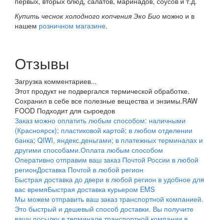
первых, вторых блюд, салатов, маринадов, соусов и т.д.
Купить чеснок холодного копчения Эко Био
можно и в
нашем
розничном магазине
.
Отзывы
Загрузка комментариев...
Этот продукт не подвергался термической обработке.
Сохранил в себе все полезные вещества и энзимы.
RAW
FOOD Подходит для сыроедов
Заказ можно оплатить любым способом: наличными
(Красноярск); пластиковой картой; в любом отделении
банка; QIWI, яндекс.деньгами; в платежных терминалах и
другими способами.
Оплата любым способом
Оперативно отправим ваш заказ Почтой России в любой
регион
Доставка Почтой в любой регион
Быстрая доставка до двери в любой регион в удобное для
вас время
Быстрая доставка курьером EMS
Мы можем отправить ваш заказ транспортной компанией.
Это быстрый и дешевый способ доставки. Вы получите
вашу посылку в терминале транспортной компании в