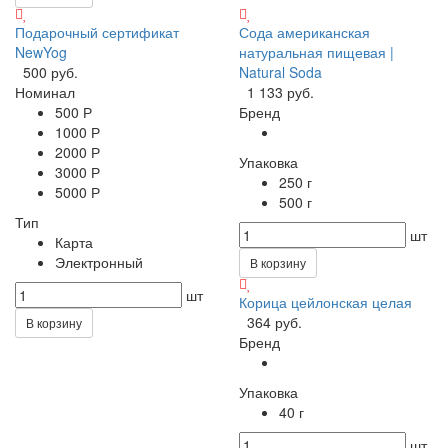
Подарочный сертификат
Сода американская
NewYog
натуральная пищевая |
500 руб.
Natural Soda
Номинал
1 133 руб.
500 Р
Бренд
1000 Р
2000 Р
Упаковка
3000 Р
250 г
5000 Р
500 г
Тип
шт
Карта
Электронный
В корзину
шт
Корица цейлонская целая
364 руб.
В корзину
Бренд
Упаковка
40 г
шт