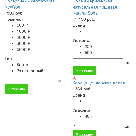
Подарочный сертификат
Сода американская
NewYog
натуральная пищевая |
500 руб.
Natural Soda
Номинал
1 133 руб.
500 Р
Бренд
1000 Р
2000 Р
Упаковка
3000 Р
250 г
5000 Р
500 г
Тип
шт
Карта
Электронный
В корзину
шт
Корица цейлонская целая
364 руб.
В корзину
Бренд
Упаковка
40 г
шт
В корзину