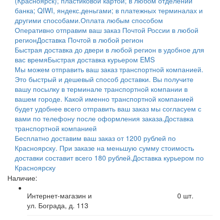
(Красноярск); пластиковой картой; в любом отделении
банка; QIWI, яндекс.деньгами; в платежных терминалах и
другими способами.
Оплата любым способом
Оперативно отправим ваш заказ Почтой России в любой
регион
Доставка Почтой в любой регион
Быстрая доставка до двери в любой регион в удобное для
вас время
Быстрая доставка курьером EMS
Мы можем отправить ваш заказ транспортной компанией.
Это быстрый и дешевый способ доставки. Вы получите
вашу посылку в терминале транспортной компании в
вашем городе. Какой именно транспортной компанией
будет удобнее всего отправить ваш заказ мы согласуем с
вами по телефону после оформления заказа.
Доставка
транспортной компанией
Бесплатно доставим ваш заказ от 1200 рублей по
Красноярску. При заказе на меньшую сумму стоимость
доставки составит всего 180 рублей.
Доставка курьером по
Красноярску
Наличие:
Интернет-магазин и
0
шт.
ул. Бограда, д. 113