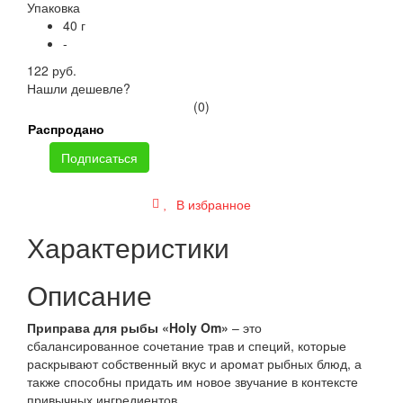
Упаковка
40 г
-
122 руб.
Нашли дешевле?
(0)
Распродано
Подписаться
В избранное
Характеристики
Описание
Приправа для рыбы «Holy Om»
– это
сбалансированное сочетание трав и специй, которые
раскрывают собственный вкус и аромат рыбных блюд, а
также способны придать им новое звучание в контексте
привычных ингредиентов.