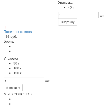
Упаковка
40 г
шт
В корзину
Пажитник семена
96 руб.
Бренд
Упаковка
30 г
100 г
120 г
шт
В корзину
МЫ В СОЦСЕТЯХ