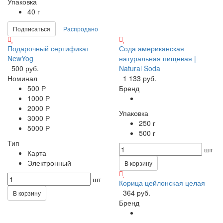
Упаковка
40 г
Подписаться
Распродано
Подарочный сертификат
Сода американская
NewYog
натуральная пищевая |
500 руб.
Natural Soda
Номинал
1 133 руб.
500 Р
Бренд
1000 Р
2000 Р
Упаковка
3000 Р
250 г
5000 Р
500 г
Тип
шт
Карта
Электронный
В корзину
шт
Корица цейлонская целая
364 руб.
В корзину
Бренд