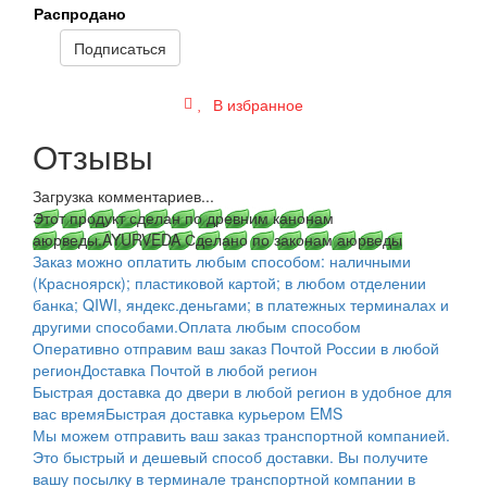
Распродано
Подписаться
В избранное
Отзывы
Загрузка комментариев...
Этот продукт сделан по древним канонам
аюрведы.
AYURVEDA Сделано по законам аюрведы
Заказ можно оплатить любым способом: наличными
(Красноярск); пластиковой картой; в любом отделении
банка; QIWI, яндекс.деньгами; в платежных терминалах и
другими способами.
Оплата любым способом
Оперативно отправим ваш заказ Почтой России в любой
регион
Доставка Почтой в любой регион
Быстрая доставка до двери в любой регион в удобное для
вас время
Быстрая доставка курьером EMS
Мы можем отправить ваш заказ транспортной компанией.
Это быстрый и дешевый способ доставки. Вы получите
вашу посылку в терминале транспортной компании в