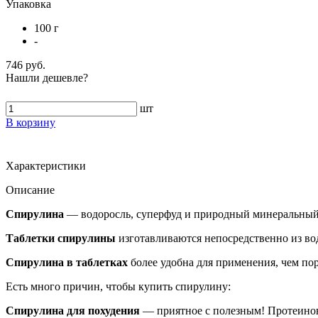
Упаковка
100 г
-
746 руб.
Нашли дешевле?
шт
В корзину
Характеристики
Описание
Спирулина
— водоросль, суперфуд и природный минеральный 
Таблетки спирулины
изготавливаются непосредственно из вод
Спирулина в таблетках
более удобна для применения, чем по
Есть много причин, чтобы купить спирулину:
Спирулина для похудения
— приятное с полезным! Протеиновая