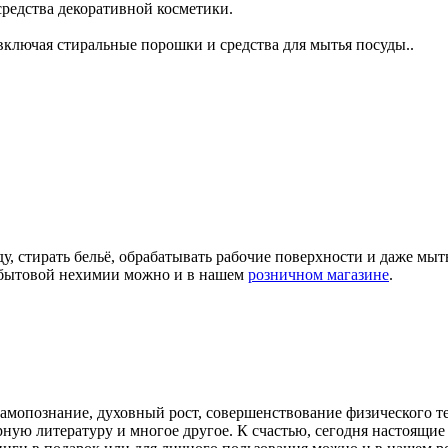
 средства декоративной косметики.
ключая стиральные порошки и средства для мытья посуды..
ду, стирать бельё, обрабатывать рабочие поверхности и даже мы
а бытовой нехимии можно и в нашем
розничном магазине
.
самопознание, духовный рост, совершенствование физического т
арную литературу и многое другое. К счастью, сегодня настоящ