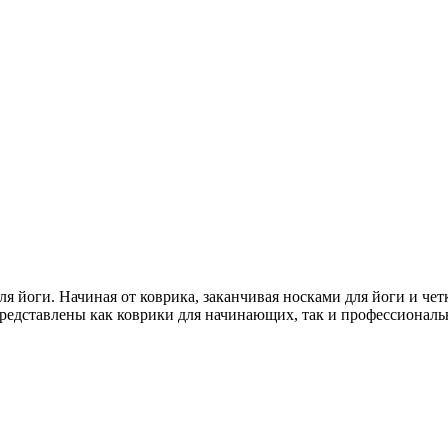
я йоги. Начиная от коврика, заканчивая носками для йоги и чет
редставлены как коврики для начинающих, так и профессиональ