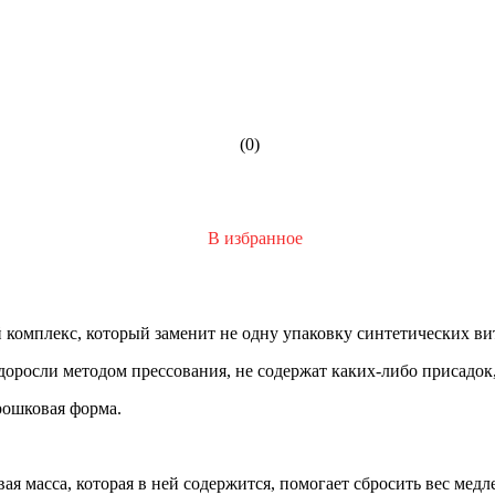
(0)
В избранное
комплекс, который заменит не одну упаковку синтетических в
оросли методом прессования, не содержат каких-либо присадок,
рошковая форма.
 масса, которая в ней содержится, помогает сбросить вес медл