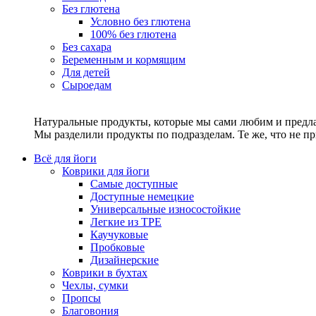
Без глютена
Условно без глютена
100% без глютена
Без сахара
Беременным и кормящим
Для детей
Сыроедам
Натуральные продукты, которые мы сами любим и предла
Мы разделили продукты по подразделам. Те же, что не пр
Всё для йоги
Коврики для йоги
Самые доступные
Доступные немецкие
Универсальные износостойкие
Легкие из TPE
Каучуковые
Пробковые
Дизайнерские
Коврики в бухтах
Чехлы, сумки
Пропсы
Благовония