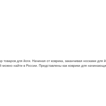
 товаров для йоги. Начиная от коврика, заканчивая носками для й
й можно найти в России. Представлены как коврики для начинающ