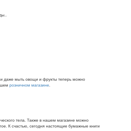
ды..
и и даже мыть овощи и фрукты теперь можно
нашем
розничном магазине
.
ического тела. Также в нашем магазине можно
угое. К счастью, сегодня настоящие бумажные книги