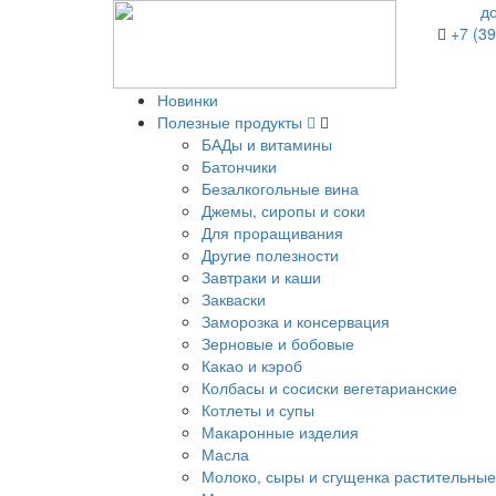
д
+7 (39
Новинки
Полезные продукты
БАДы и витамины
Батончики
Безалкогольные вина
Джемы, сиропы и соки
Для проращивания
Другие полезности
Завтраки и каши
Закваски
Заморозка и консервация
Зерновые и бобовые
Какао и кэроб
Колбасы и сосиски вегетарианские
Котлеты и супы
Макаронные изделия
Масла
Молоко, сыры и сгущенка растительные