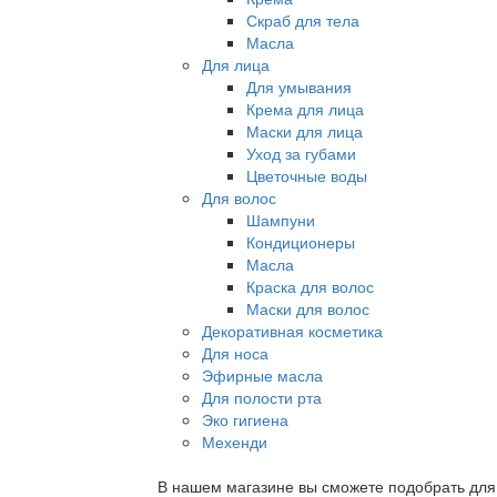
Скраб для тела
Масла
Для лица
Для умывания
Крема для лица
Маски для лица
Уход за губами
Цветочные воды
Для волос
Шампуни
Кондиционеры
Масла
Краска для волос
Маски для волос
Декоративная косметика
Для носа
Эфирные масла
Для полости рта
Эко гигиена
Мехенди
В нашем магазине вы сможете подобрать для с