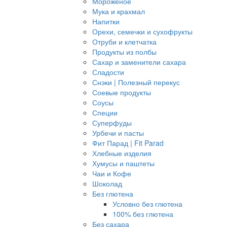
Мороженое
Мука и крахмал
Напитки
Орехи, семечки и сухофрукты
Отруби и клетчатка
Продукты из полбы
Сахар и заменители сахара
Сладости
Снэки | Полезный перекус
Соевые продукты
Соусы
Специи
Суперфуды
Урбечи и пасты
Фит Парад | Fit Parad
Хлебные изделия
Хумусы и паштеты
Чаи и Кофе
Шоколад
Без глютена
Условно без глютена
100% без глютена
Без сахара