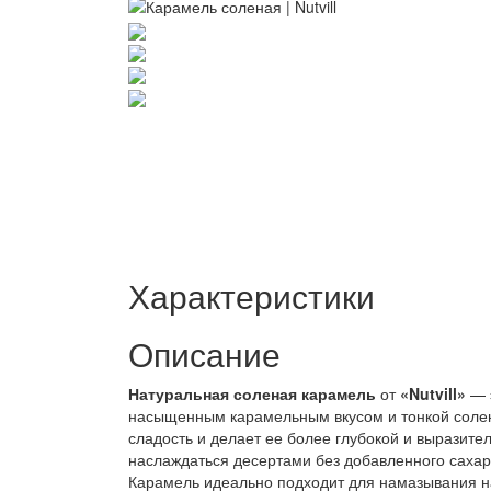
Характеристики
Описание
Натуральная соленая карамель
от
«Nutvill»
— 
насыщенным карамельным вкусом и тонкой солен
сладость и делает ее более глубокой и выразител
наслаждаться десертами без добавленного сахар
Карамель идеально подходит для намазывания на