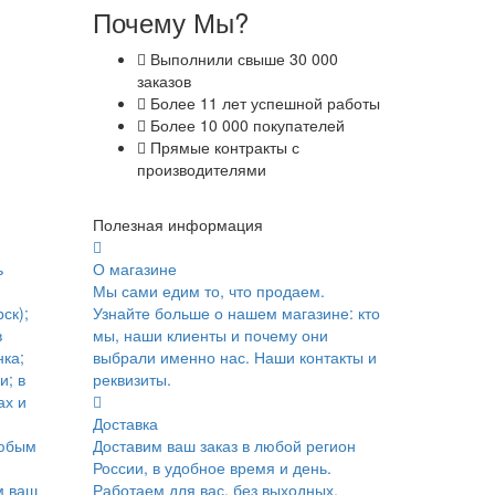
Почему Мы?
Выполнили свыше 30 000
заказов
Более 11 лет успешной работы
Более 10 000 покупателей
Прямые контракты с
производителями
Полезная информация
ь
О магазине
Мы сами едим то, что продаем.
ск);
Узнайте больше о нашем магазине: кто
в
мы, наши клиенты и почему они
ка;
выбрали именно нас. Наши контакты и
и; в
реквизиты.
ах и
Доставка
юбым
Доставим ваш заказ в любой регион
России, в удобное время и день.
м ваш
Работаем для вас, без выходных.